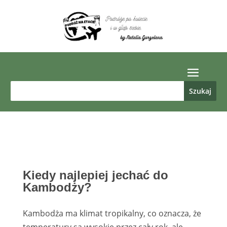
Kiedy najlepiej jechać do
Kambodży?
Kambodża ma klimat tropikalny, co oznacza, że
temperatury są wysokie przez cały rok, ale