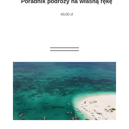
Poradnik podróży na własną rękę
49,00
zł