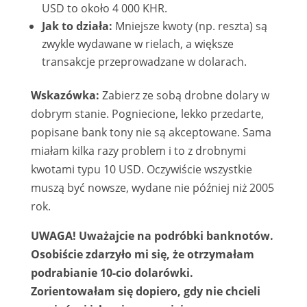
USD to około 4 000 KHR.
Jak to działa:
Mniejsze kwoty (np. reszta) są
zwykle wydawane w rielach, a większe
transakcje przeprowadzane w dolarach.
Wskazówka:
Zabierz ze sobą drobne dolary w
dobrym stanie. Pogniecione, lekko przedarte,
popisane bank tony nie są akceptowane. Sama
miałam kilka razy problem i to z drobnymi
kwotami typu 10 USD. Oczywiście wszystkie
muszą być nowsze, wydane nie później niż 2005
rok.
UWAGA! Uważajcie na podróbki banknotów.
Osobiście zdarzyło mi się, że otrzymałam
podrabianie 10-cio dolarówki.
Zorientowałam się dopiero, gdy nie chcieli