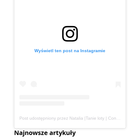
Wyświetl ten post na Instagramie
Post udostępniony przez Natalia |Tanie loty | Content Creator | UGC (@podroznaetacie)
Najnowsze artykuły