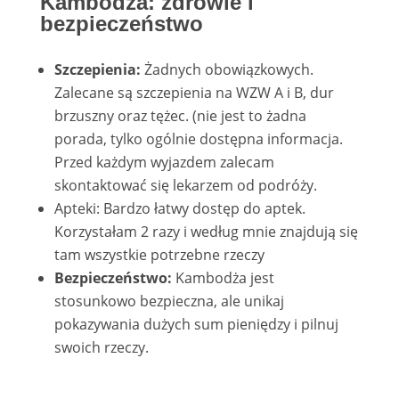
Kambodża:
zdrowie i
bezpieczeństw
o
Szczepienia:
Żadnych obowiązkowych.
Zalecane są szczepienia na WZW A i B, dur
brzuszny oraz tężec. (nie jest to żadna
porada, tylko ogólnie dostępna informacja.
Przed każdym wyjazdem zalecam
skontaktować się lekarzem od podróży.
Apteki: Bardzo łatwy dostęp do aptek.
Korzystałam 2 razy i według mnie znajdują się
tam wszystkie potrzebne rzeczy
Bezpieczeństwo:
Kambodża jest
stosunkowo bezpieczna, ale unikaj
pokazywania dużych sum pieniędzy i pilnuj
swoich rzeczy.