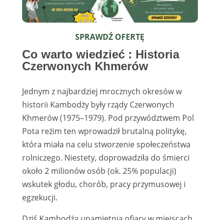
SPRAWDŹ OFERTĘ
Co warto wiedzieć : Historia
Czerwonych Khmerów
Jednym z najbardziej mrocznych okresów w
historii Kambodży były rządy Czerwonych
Khmerów (1975–1979). Pod przywództwem Pol
Pota reżim ten wprowadził brutalną politykę,
która miała na celu stworzenie społeczeństwa
rolniczego. Niestety, doprowadziła do śmierci
około 2 milionów osób (ok. 25% populacji)
wskutek głodu, chorób, pracy przymusowej i
egzekucji.
Dziś Kambodża upamiętnia ofiary w miejscach