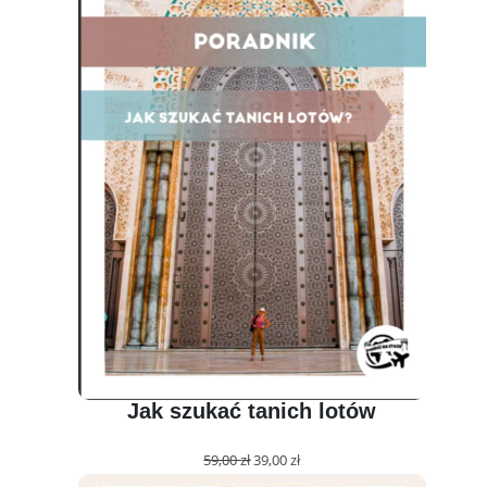
Jak szukać tanich lotów
Pierwotna
Aktualna
59,00
zł
39,00
zł