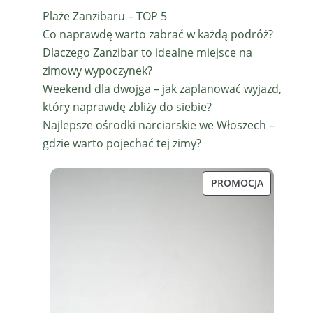
Plaże Zanzibaru – TOP 5
Co naprawdę warto zabrać w każdą podróż?
Dlaczego Zanzibar to idealne miejsce na
zimowy wypoczynek?
Weekend dla dwojga – jak zaplanować wyjazd,
który naprawdę zbliży do siebie?
Najlepsze ośrodki narciarskie we Włoszech –
gdzie warto pojechać tej zimy?
PRODUKT
PROMOCJA
W
PROMOCJI