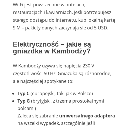
Wi-Fi jest powszechne w hotelach,
restauracjach i kawiarniach. Jeśli potrzebujesz
stałego dostępu do internetu, kup lokalną kartę
SIM – pakiety danych zaczynają się od 5 USD.
Elektryczność – jakie są
gniazdka w Kambodży?
W Kambodży używa się napięcia 230 V i
częstotliwości 50 Hz. Gniazdka są różnorodne,
ale najczęściej spotykane to:
Typ C
(europejski, taki jak w Polsce)
Typ G
(brytyjski, z trzema prostokątnymi
bolcami)
Zaleca się zabranie
uniwersalnego adaptera
na wszelki wypadek, szczególnie jeśli