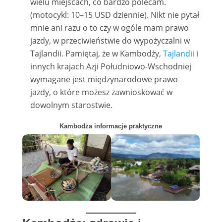
wielu miejscach, co bardzo polecam.
(motocykl: 10–15 USD dziennie). Nikt nie pytał
mnie ani razu o to czy w ogóle mam prawo
jazdy, w przeciwieństwie do wypożyczalni w
Tajlandii. Pamiętaj, że w Kambodży,
Tajlandii
i
innych krajach Azji Południowo-Wschodniej
wymagane jest międzynarodowe prawo
jazdy, o które możesz zawnioskować w
dowolnym starostwie.
Kambodża informacje praktyczne