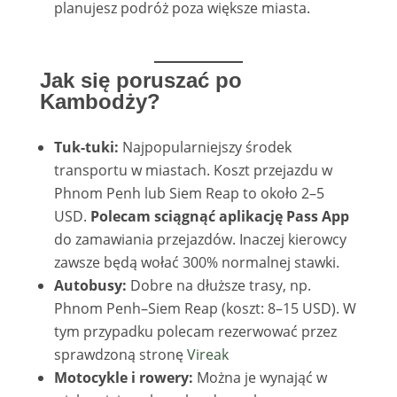
planujesz podróż poza większe miasta.
Jak się poruszać po
Kambodży?
Tuk-tuki:
Najpopularniejszy środek
transportu w miastach. Koszt przejazdu w
Phnom Penh lub Siem Reap to około 2–5
USD.
Polecam sciągnąć aplikację Pass App
do zamawiania przejazdów. Inaczej kierowcy
zawsze będą wołać 300% normalnej stawki.
Autobusy:
Dobre na dłuższe trasy, np.
Phnom Penh–Siem Reap (koszt: 8–15 USD). W
tym przypadku polecam rezerwować przez
sprawdzoną stronę
Vireak
Motocykle i rowery:
Można je wynająć w