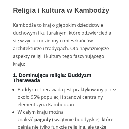
Religia i kultura w Kambodży
Kambodża to kraj o głębokim dziedzictwie
duchowym i kulturalnym, które odzwierciedla
się w życiu codziennym mieszkańców,
architekturze i tradycjach. Oto najważniejsze
aspekty religii i kultury tego fascynującego
kraju:
1. Dominująca religia: Buddyzm
Therawada
Buddyzm Therawada jest praktykowany przez
około 95% populacji i stanowi centralny
element życia Kambodżan.
W całym kraju można
znaleźć
pagody
(świątynie buddyjskie), które
pełnią nie tylko funkcję religijną, ale także