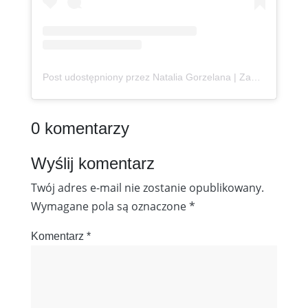
Post udostępniony przez Natalia Gorzelana | Zanzibar | Content Creator (@podroznaetacie)
0 komentarzy
Wyślij komentarz
Twój adres e-mail nie zostanie opublikowany.
Wymagane pola są oznaczone
*
Komentarz
*