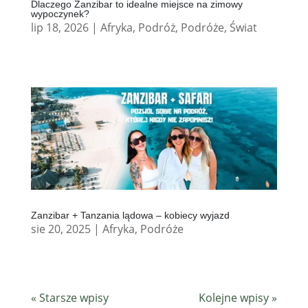
Dlaczego Zanzibar to idealne miejsce na zimowy
wypoczynek?
lip 18, 2026
|
Afryka
,
Podróż
,
Podróże
,
Świat
Zanzibar + Tanzania lądowa – kobiecy wyjazd
sie 20, 2025
|
Afryka
,
Podróże
« Starsze wpisy
Kolejne wpisy »