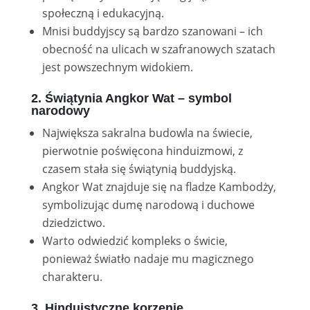
społeczną i edukacyjną.
Mnisi buddyjscy są bardzo szanowani – ich
obecność na ulicach w szafranowych szatach
jest powszechnym widokiem.
2. Świątynia Angkor Wat – symbol
narodowy
Największa sakralna budowla na świecie,
pierwotnie poświęcona hinduizmowi, z
czasem stała się świątynią buddyjską.
Angkor Wat znajduje się na fladze Kambodży,
symbolizując dumę narodową i duchowe
dziedzictwo.
Warto odwiedzić kompleks o świcie,
ponieważ światło nadaje mu magicznego
charakteru.
3. Hinduistyczne korzenie