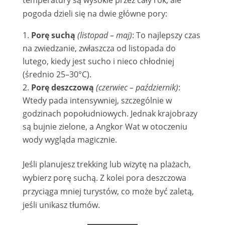
pogoda dzieli się na dwie główne pory:
Porę suchą
(listopad – maj)
: To najlepszy czas
na zwiedzanie, zwłaszcza od listopada do
lutego, kiedy jest sucho i nieco chłodniej
(średnio 25–30°C).
Porę deszczową
(czerwiec – październik)
:
Wtedy pada intensywniej, szczególnie w
godzinach popołudniowych. Jednak krajobrazy
są bujnie zielone, a Angkor Wat w otoczeniu
wody wygląda magicznie.
Jeśli planujesz trekking lub wizytę na plażach,
wybierz porę suchą. Z kolei pora deszczowa
przyciąga mniej turystów, co może być zaletą,
jeśli unikasz tłumów.