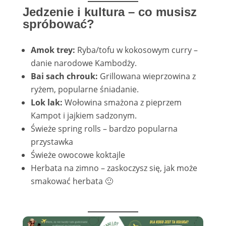
Jedzenie i kultura – co musisz
spróbować?
Amok trey:
Ryba/tofu w kokosowym curry –
danie narodowe Kambodży.
Bai sach chrouk:
Grillowana wieprzowina z
ryżem, popularne śniadanie.
Lok lak:
Wołowina smażona z pieprzem
Kampot i jajkiem sadzonym.
Świeże spring rolls – bardzo popularna
przystawka
Świeże owocowe koktajle
Herbata na zimno – zaskoczysz się, jak może
smakować herbata 🙂