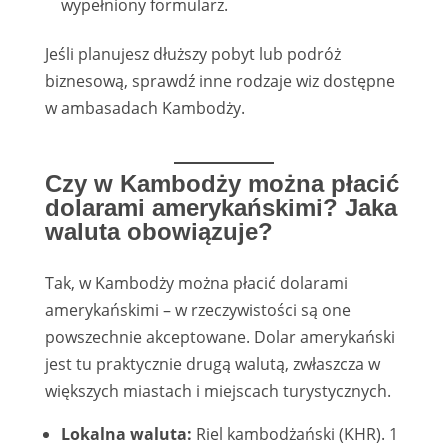
wypełniony formularz.
Jeśli planujesz dłuższy pobyt lub podróż
biznesową, sprawdź inne rodzaje wiz dostępne
w ambasadach Kambodży.
Czy w Kambodży można płacić
dolarami amerykańskimi? Jaka
waluta obowiązuje?
Tak, w Kambodży można płacić dolarami
amerykańskimi – w rzeczywistości są one
powszechnie akceptowane. Dolar amerykański
jest tu praktycznie drugą walutą, zwłaszcza w
większych miastach i miejscach turystycznych.
Lokalna waluta:
Riel kambodżański (KHR). 1