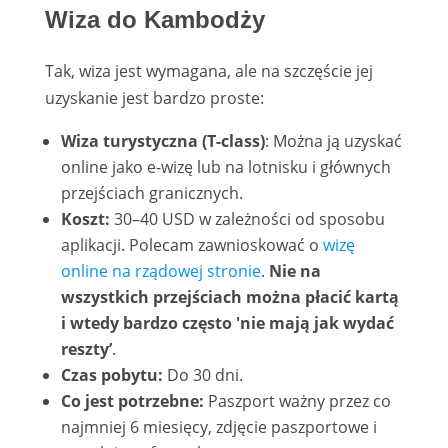
Wiza do Kambodży
Tak, wiza jest wymagana, ale na szczęście jej
uzyskanie jest bardzo proste:
Wiza turystyczna (T-class)
: Można ją uzyskać
online jako e-wizę lub na lotnisku i głównych
przejściach granicznych.
Koszt:
30–40 USD w zależności od sposobu
aplikacji. Polecam zawnioskować o
wizę
online na rządowej stronie
.
Nie na
wszystkich przejściach można płacić kartą
i wtedy bardzo często 'nie mają jak wydać
reszty’
.
Czas pobytu:
Do 30 dni.
Co jest potrzebne:
Paszport ważny przez co
najmniej 6 miesięcy, zdjęcie paszportowe i