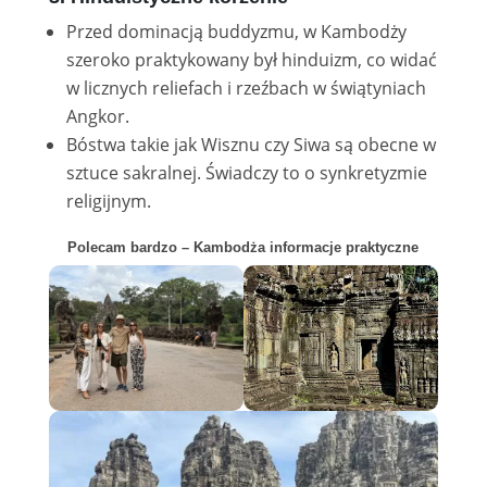
Przed dominacją buddyzmu, w Kambodży
szeroko praktykowany był hinduizm, co widać
w licznych reliefach i rzeźbach w świątyniach
Angkor.
Bóstwa takie jak Wisznu czy Siwa są obecne w
sztuce sakralnej. Świadczy to o synkretyzmie
religijnym.
Polecam bardzo – Kambodża informacje praktyczne