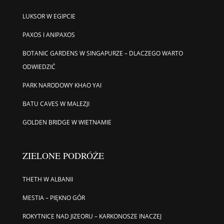
LUKSOR W EGIPCIE
PAXOS I ANIPAXOS
BOTANIC GARDENS W SINGAPURZE – DLACZEGO WARTO
ODWIEDZIĆ
PARK NARODOWY KHAO YAI
BATU CAVES W MALEZJI
GOLDEN BRIDGE W WIETNAMIE
ZIELONE PODRÓŻE
THETH W ALBANII
MESTIA – PIĘKNO GÓR
ROKYTNICE NAD JIZEORU – KARKONOSZE INACZEJ