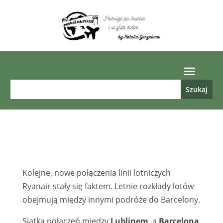
Kolejne, nowe połączenia linii lotniczych
Ryanair stały się faktem. Letnie rozkłady lotów
obejmują między innymi podróże do Barcelony.
Siatka połączeń między
Lublinem
, a
Barceloną