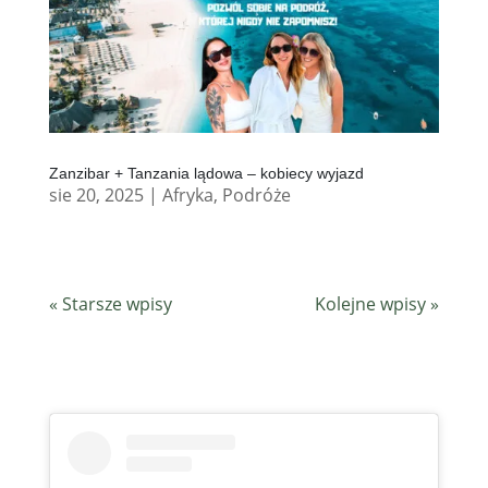
Zanzibar + Tanzania lądowa – kobiecy wyjazd
sie 20, 2025
|
Afryka
,
Podróże
« Starsze wpisy
Kolejne wpisy »