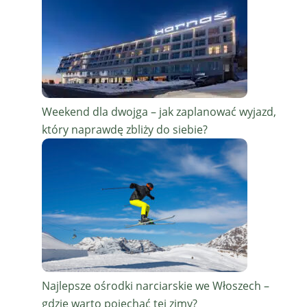
Weekend dla dwojga – jak zaplanować wyjazd,
który naprawdę zbliży do siebie?
Najlepsze ośrodki narciarskie we Włoszech –
gdzie warto pojechać tej zimy?