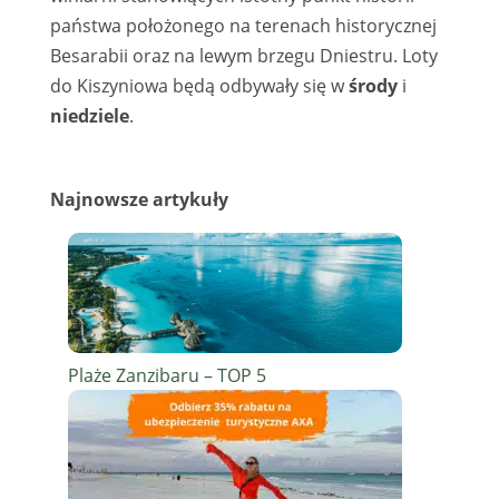
państwa położonego na terenach historycznej
Besarabii oraz na lewym brzegu Dniestru. Loty
do Kiszyniowa będą odbywały się w
środy
i
niedziele
.
Najnowsze artykuły
Plaże Zanzibaru – TOP 5