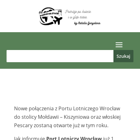
Nowe połączenia z Portu Lotniczego Wrocław
do stolicy Mołdawii – Kiszyniowa oraz włoskiej
Pescary zostaną otwarte już w tym roku.
Jak informuje
Port Lotniczy Wrocław
już 1