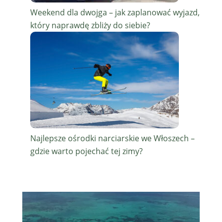
Weekend dla dwojga – jak zaplanować wyjazd,
który naprawdę zbliży do siebie?
Najlepsze ośrodki narciarskie we Włoszech –
gdzie warto pojechać tej zimy?