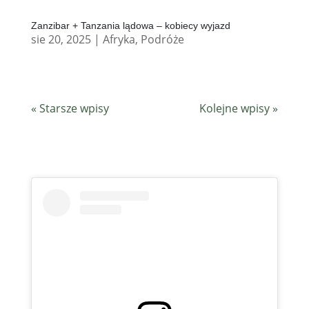
Zanzibar + Tanzania lądowa – kobiecy wyjazd
sie 20, 2025
|
Afryka
,
Podróże
« Starsze wpisy
Kolejne wpisy »