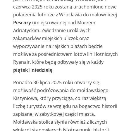
czerwca 2025 roku zostaną uruchomione nowe
połączenia lotnicze z Wrocławia do malowniczej
Pescary
umiejscowionej nad Morzem
Adriatyckim. Zwiedzanie urokliwych
zakamarków miejskich uliczek oraz
wypoczywanie na rajskich plażach będzie
możliwe za pośrednictwem lotów linii lotniczych
Ryanair, które będą odbywały się w każdy
piątek
i
niedzielę
.
Ponadto 30 lipca 2025 roku otworzy się
możliwość podróżowania do mołdawskiego
Kiszyniowa, który przyciąga, co raz większą
liczbę turystów ze względu na bogactwo historii
zapisanej w zabytkowej części miasta.
Mołdawska stolica słynie również z licznych
winiarni stanowiących istotny punkt historii