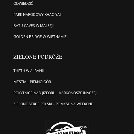
ODWIEDZIĆ
PARK NARODOWY KHAO YAI
BATU CAVES W MALEZJI
GOLDEN BRIDGE W WIETNAMIE
ZIELONE PODRÓŻE
THETH W ALBANII
MESTIA – PIĘKNO GÓR
ROKYTNICE NAD JIZEORU – KARKONOSZE INACZEJ
ZIELONE SERCE POLSKI – POMYSŁ NA WEEKEND