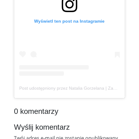
Wyświetl ten post na Instagramie
Post udostępniony przez Natalia Gorzelana | Zanzibar | Content Creator (@podroznaetacie)
0 komentarzy
Wyślij komentarz
Twój adres e-mail nie zostanie opublikowany.