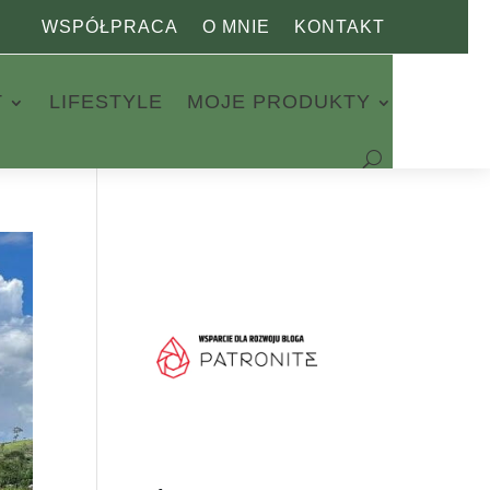
WSPÓŁPRACA
O MNIE
KONTAKT
T
LIFESTYLE
MOJE PRODUKTY