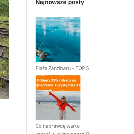
Najnowsze posty
Plaże Zanzibaru – TOP 5
Co naprawdę warto
zabrać w każdą podróż?