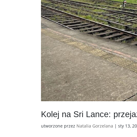
Kolej na Sri Lance: przeja
utworzone przez
Natalia Gorzelana
|
sty 13, 2