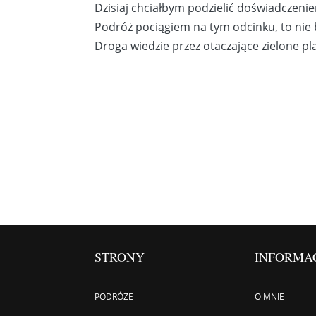
Dzisiaj chciałbym podzielić doświadczenie
Podróż pociągiem na tym odcinku, to nie b
Droga wiedzie przez otaczające zielone pla
STRONY
INFORMA
PODRÓŻE
O MNIE