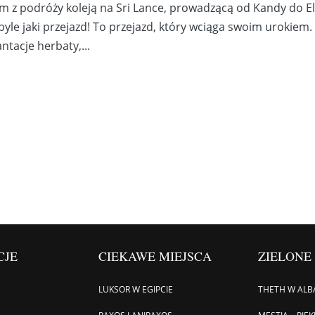
m z podróży koleją na Sri Lance, prowadzącą od Kandy do El
yle jaki przejazd! To przejazd, który wciąga swoim urokiem.
ntacje herbaty,...
CJE
CIEKAWE MIEJSCA
ZIELONE
LUKSOR W EGIPCIE
THETH W ALBA