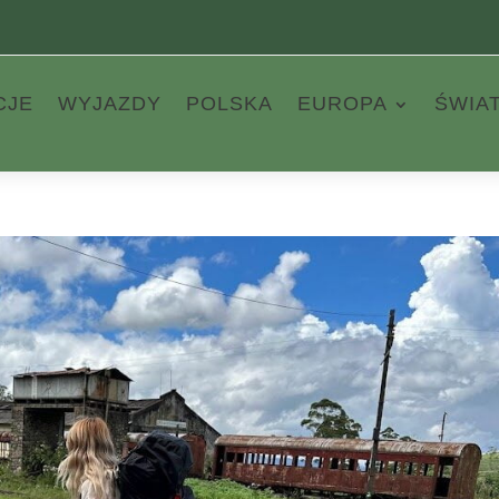
CJE
WYJAZDY
POLSKA
EUROPA
ŚWIA