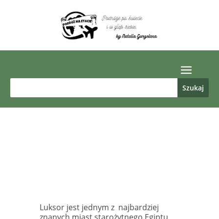
Luksor jest jednym z
najbardziej
znanych miast starożytnego Egiptu.