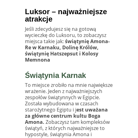
Luksor – najważniejsze
atrakcje
Jeśli zdecydujesz się na gotową
wycieczkę do Luksoru, to zobaczysz
miejsca takie jak:
świątynię Amona-
Re w Karnaku, Dolinę Królów,
świątynię Hatszepsut i Kolosy
Memnona
Świątynia Karnak
To miejsce zrobiło na mnie największe
wrażenie. Jeden z najważniejszych
zespołów świątynnych w Egipcie.
Została wybudowana w czasach
starożytnego Egiptu i j
est uważana
za główne centrum kultu Boga
Amona.
Zobaczysz tam kompleksów
świątyń, z których najważniejsze to
hypostyle, świątynia Amona i