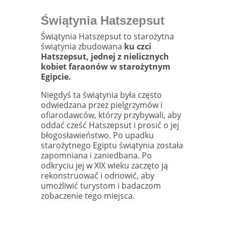
Świątynia Hatszepsut
Świątynia Hatszepsut to starożytna
świątynia zbudowana
ku czci
Hatszepsut, jednej z nielicznych
kobiet faraonów w starożytnym
Egipcie.
Niegdyś ta świątynia była często
odwiedzana przez pielgrzymów i
ofiarodawców, którzy przybywali, aby
oddać cześć Hatszepsut i prosić o jej
błogosławieństwo. Po upadku
starożytnego Egiptu świątynia została
zapomniana i zaniedbana. Po
odkryciu jej w XIX wieku zaczęto ją
rekonstruować i odnowić, aby
umożliwić turystom i badaczom
zobaczenie tego miejsca.