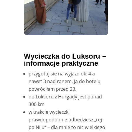
Wycieczka do Luksoru –
informacje praktyczne
przygotuj się na wyjazd ok. 4 a
nawet 3 nad ranem. Ja do hotelu
powróciłam przed 23.
do Luksoru z Hurgady jest ponad
300 km
w trakcie wycieczki
prawdopodobnie odbędziesz „rej
po Nilu” – dla mnie to nic wielkiego