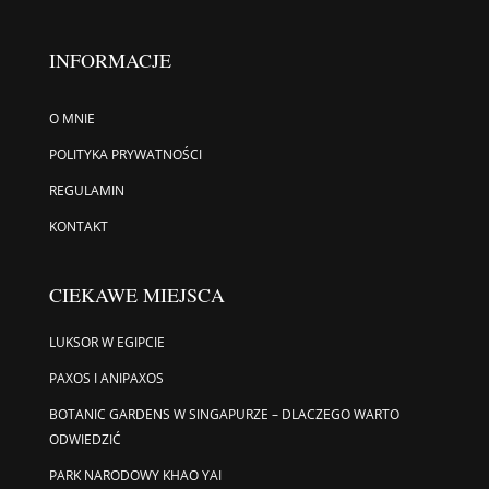
INFORMACJE
O MNIE
POLITYKA PRYWATNOŚCI
REGULAMIN
KONTAKT
CIEKAWE MIEJSCA
LUKSOR W EGIPCIE
PAXOS I ANIPAXOS
BOTANIC GARDENS W SINGAPURZE – DLACZEGO WARTO
ODWIEDZIĆ
PARK NARODOWY KHAO YAI