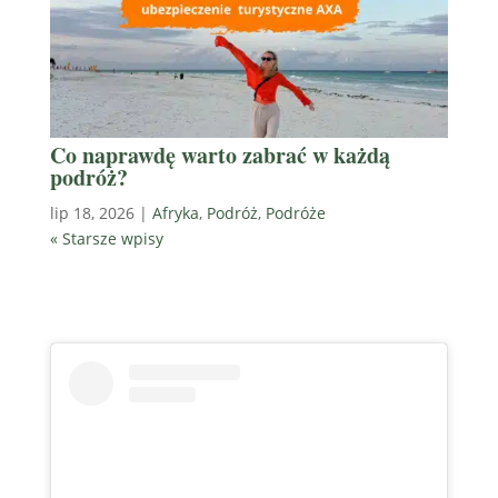
Co naprawdę warto zabrać w każdą
podróż?
lip 18, 2026
|
Afryka
,
Podróż
,
Podróże
« Starsze wpisy