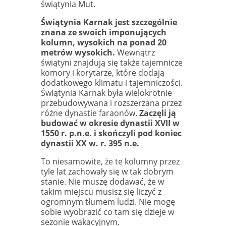
świątynia Mut.
Świątynia Karnak jest szczególnie
znana ze swoich imponujących
kolumn, wysokich na ponad 20
metrów wysokich.
Wewnątrz
świątyni znajdują się także tajemnicze
komory i korytarze, które dodają
dodatkowego klimatu i tajemniczości.
Świątynia Karnak była wielokrotnie
przebudowywana i rozszerzana przez
różne dynastie faraonów.
Zaczęli ją
budować w okresie dynastii XVII w
1550 r. p.n.e. i skończyli pod koniec
dynastii XX w. r. 395 n.e.
To niesamowite, że te kolumny przez
tyle lat zachowały się w tak dobrym
stanie. Nie muszę dodawać, że w
takim miejscu musisz się liczyć z
ogromnym tłumem ludzi. Nie mogę
sobie wyobrazić co tam się dzieje w
sezonie wakacyjnym.