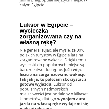
całym Egipcie.
Luksor w Egipcie –
wycieczka
zorganizowana czy na
własną rękę?
Nie generalizując, ale myślę, że 90%
polskich turystów w Egipcie lata na
zorganizowane wakacje. Dzięki temu
wycieczki do popularnych miejsc są
bardzo łatwo dostępne.
Jeśli więc
lecicie na zorganizowane wakacje
tak jak ja, to polecam skorzystać z
gotowe wyjazdu.
Luksor od
popularnych nadmorskich
miejscowości jest oddalony o kilkaset
kilometrów, dlatego
wynajem auta i
jazda na własną rękę wydaje mi się
mało atrakcyjna.