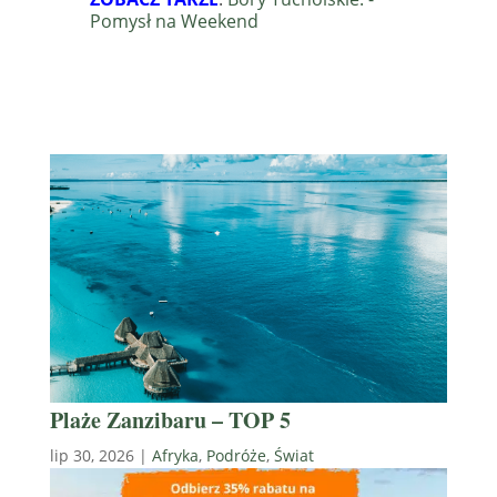
Pomysł na Weekend
Plaże Zanzibaru – TOP 5
lip 30, 2026
|
Afryka
,
Podróże
,
Świat