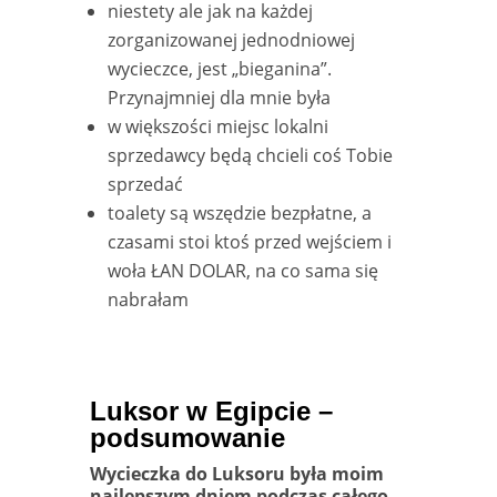
niestety ale jak na każdej
zorganizowanej jednodniowej
wycieczce, jest „bieganina”.
Przynajmniej dla mnie była
w większości miejsc lokalni
sprzedawcy będą chcieli coś Tobie
sprzedać
toalety są wszędzie bezpłatne, a
czasami stoi ktoś przed wejściem i
woła ŁAN DOLAR, na co sama się
nabrałam
Luksor w Egipcie –
podsumowanie
Wycieczka do Luksoru była moim
najlepszym dniem podczas całego