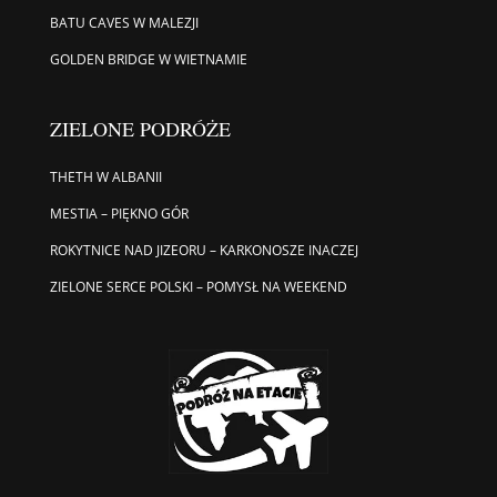
BATU CAVES W MALEZJI
GOLDEN BRIDGE W WIETNAMIE
ZIELONE PODRÓŻE
THETH W ALBANII
MESTIA – PIĘKNO GÓR
ROKYTNICE NAD JIZEORU – KARKONOSZE INACZEJ
ZIELONE SERCE POLSKI – POMYSŁ NA WEEKEND