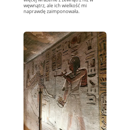
węwnątrz, ale ich wielkość mi
naprawdę zaimponowała.