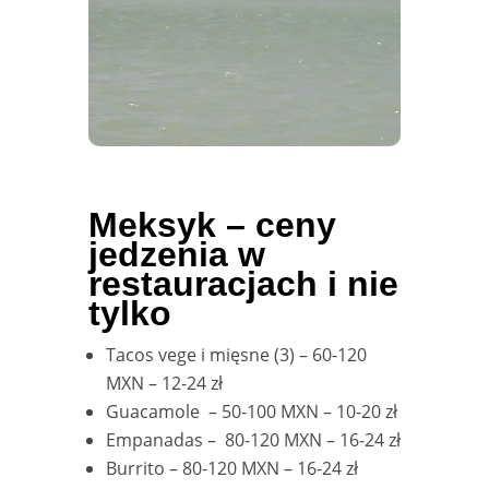
Meksyk – ceny
jedzenia w
restauracjach i nie
tylko
Tacos vege i mięsne (3) – 60-120
MXN – 12-24 zł
Guacamole
– 50-100 MXN – 10-20 zł
Empanadas –
80-120 MXN – 16-24 zł
Burrito – 80-120 MXN – 16-24 zł