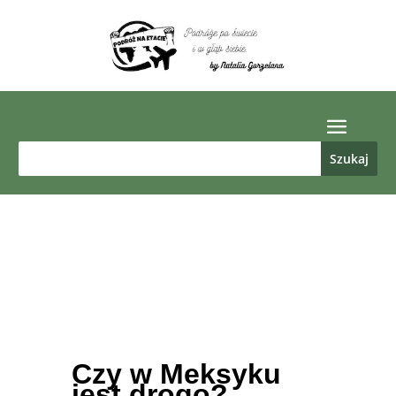
Czy w Meksyku
jest drogo?