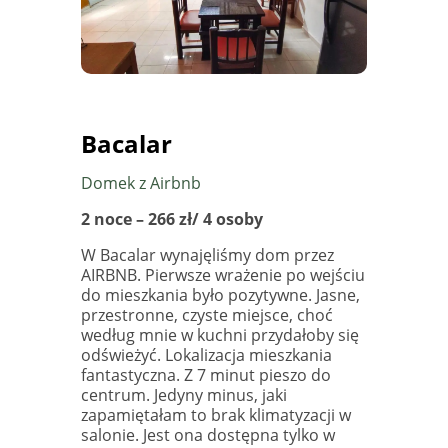
Bacalar
Domek z Airbnb
2 noce – 266 zł/ 4 osoby
W Bacalar wynajęliśmy dom przez
AIRBNB. Pierwsze wrażenie po wejściu
do mieszkania było pozytywne. Jasne,
przestronne, czyste miejsce, choć
według mnie w kuchni przydałoby się
odświeżyć. Lokalizacja mieszkania
fantastyczna. Z 7 minut pieszo do
centrum. Jedyny minus, jaki
zapamiętałam to brak klimatyzacji w
salonie. Jest ona dostępna tylko w