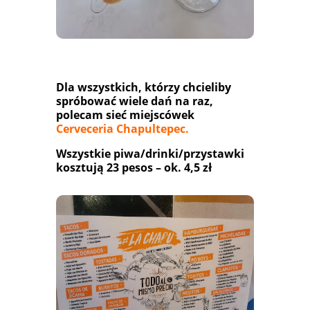
Dla wszystkich, którzy chcieliby
spróbować wiele dań na raz,
polecam sieć miejscówek
Cerveceria Chapultepec.
Wszystkie piwa/drinki/przystawki
kosztują 23 pesos – ok. 4,5 zł