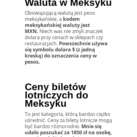
Waluta w Meksyku
Obowiązującą walutą jest peso
meksykańskie, a
kodem
meksykańskiej waluty jest
MXN.
Niech was nie zmyli znaczek
dolara przy cenach w sklepach czy
restauracjach.
Powszechnie używa
się symbolu dolara $ (z jedną
kreską) do oznaczenia ceny w
pesos.
Ceny biletów
lotniczych do
Meksyku
To jest kategoria, którą bardzo ciężko
uśrednić. Ceny za bilety lotnicze mogą
być bardzo różnorodne.
Mnie się
udało poszukać za 1850 zł na osobę,