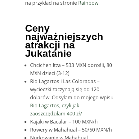
na przykład na stronie
Rainbow.
Ceny
najważniejszych
atrakcji na
Jukatanie
Chcichen Itza – 533 MXN dorośli, 80
MXN dzieci (3-12)
Rio Lagartos i Las Coloradas –
wycieczki zaczynają się od 120
dolarów. Odsyłam do mojego wpisu
Rio Lagartos, czyli jak
zaoszczędziłam 400 zł?
Kajaki w Bacalar – 100 MXN/h
Rowery w Mahahual – 50/60 MXN/h
Nurkowanie w Mahahual