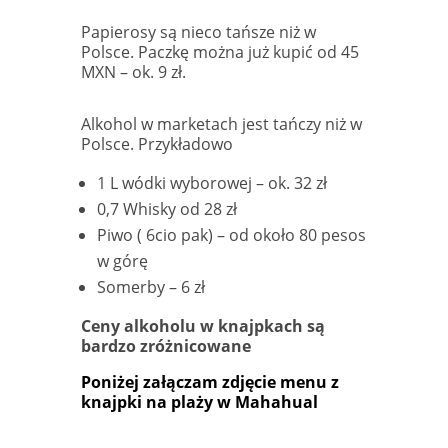
Papierosy są nieco tańsze niż w
Polsce. Paczkę można już kupić od 45
MXN – ok. 9 zł.
Alkohol w marketach jest tańczy niż w
Polsce. Przykładowo
1 L wódki wyborowej – ok. 32 zł
0,7 Whisky od 28 zł
Piwo ( 6cio pak) – od około 80 pesos
w górę
Somerby – 6 zł
Ceny alkoholu w knajpkach są
bardzo zróżnicowane
Poniżej załączam zdjęcie menu z
knajpki na plaży w Mahahual