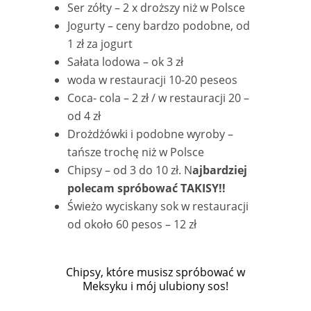
Ser zółty – 2 x droższy niż w Polsce
Jogurty – ceny bardzo podobne, od
1 zł za jogurt
Sałata lodowa – ok 3 zł
woda w restauracji 10-20 peseos
Coca- cola – 2 zł / w restauracji 20 –
od 4 zł
Drożdżówki i podobne wyroby –
tańsze trochę niż w Polsce
Chipsy – od 3 do 10 zł. N
ajbardziej
polecam spróbować TAKISY!!
Świeżo wyciskany sok w restauracji
od około 60 pesos – 12 zł
Chipsy, które musisz spróbować w
Meksyku i mój ulubiony sos!