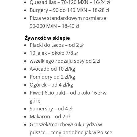
Quesadillas – 70-120 MXN – 16-24 zł
Burgery – 90 do 140 MXN – 18-28 zł
Pizza w standardowym rozmiarze
90-200 MXN – 18-40 zł
Żywność w sklepie
Placki do tacos – od 2 zł
10 jajek – około 7/8 zł
wszelkiego rodzaju sosy od 2 zł
Avocado od 10 zł/kg
Pomidory od 2 zł/kg
Ogórek – od 4 zł/kg
Piwo ( 6cio pak) – od około 16 zł w
górę
Somersby – od 4 zł
Makaron – od 2 zł
Groszek/marchew/kukurydza w
puszce – ceny podobne jak w Polsce