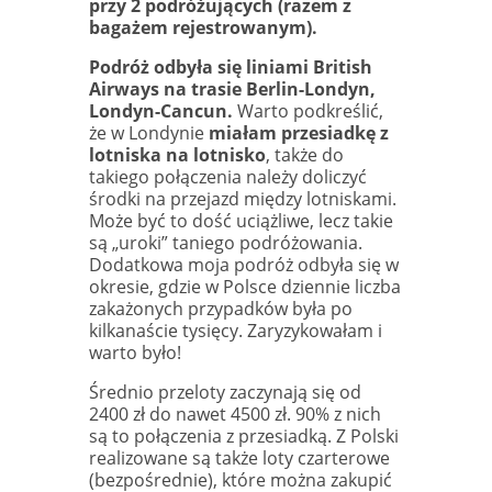
przy 2 podróżujących (razem z
bagażem rejestrowanym).
Podróż odbyła się liniami British
Airways na trasie Berlin-Londyn,
Londyn-Cancun.
Warto podkreślić,
że w Londynie
miałam przesiadkę z
lotniska na lotnisko
, także do
takiego połączenia należy doliczyć
środki na przejazd między lotniskami.
Może być to dość uciążliwe, lecz takie
są „uroki” taniego podróżowania.
Dodatkowa moja podróż odbyła się w
okresie, gdzie w Polsce dziennie liczba
zakażonych przypadków była po
kilkanaście tysięcy. Zaryzykowałam i
warto było!
Średnio przeloty zaczynają się od
2400 zł do nawet 4500 zł. 90% z nich
są to połączenia z przesiadką. Z Polski
realizowane są także loty czarterowe
(bezpośrednie), które można zakupić