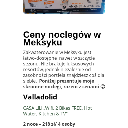
Ceny noclegów w
Meksyku
Zakwaterowanie w Meksyku jest
łatwo-dostępne
nawet w szczycie
sezonu. Nie brakuje luksusowych
resortów, jednak niezależnie od
zasobności portfela znajdziesz coś dla
siebie.
Poniżej prezentuje moje
skromne noclegi, razem z cenami 🙂
Valladolid
CASA LILI „Wifi, 2 Bikes FREE, Hot
Water, Kitchen & TV”
2 noce – 218 zł/ 4 osoby