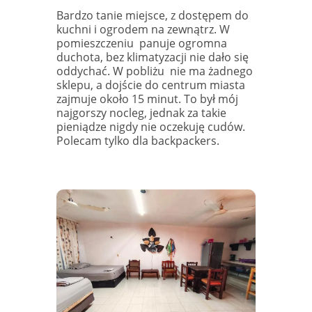
Bardzo tanie miejsce, z dostępem do
kuchni i ogrodem na zewnątrz. W
pomieszczeniu
panuje ogromna
duchota, bez klimatyzacji nie dało się
oddychać. W pobliżu
nie ma żadnego
sklepu, a dojście do centrum miasta
zajmuje około 15 minut. To był mój
najgorszy nocleg, jednak za takie
pieniądze nigdy nie oczekuję cudów.
Polecam tylko dla backpackers.