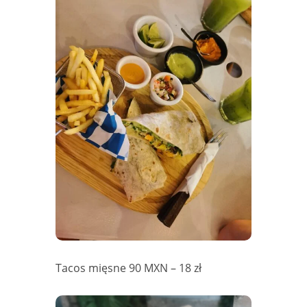
Tacos mięsne 90 MXN – 18 zł