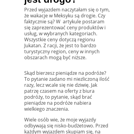
Przed wyjazdem naczytałam się o tym,
że wakacje w Meksyku są drogie. Czy
faktycznie są? W artykule postaram
się zaprezentować ceny produktów i
usług, w wybranych kategoriach.
Wszystkie ceny dotyczą regionu
Jukatan. Z racji, że jest to bardzo
turystyczny region, ceny w innych
obszarach mogą być niższe.
Skąd bierzesz pieniądze na podróże?
To pytanie zadano mi niezliczoną ilość
razy, lecz wcale się nie dziwię. Jak
patrzę czasem na oferty z biura
podróży, to pytanie, skąd brać
pieniądze na podróże nabiera
wielkiego znaczenia.
Wiele osób wie, że moje wyjazdy
odbywają się nisko-budżetowo. Przed
każdym wyjazdem skupiam się, na