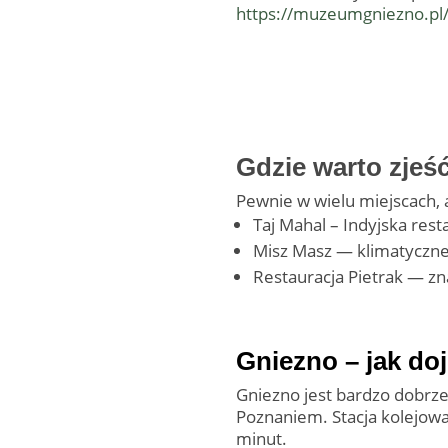
https://muzeumgniezno.pl/
Gdzie warto zjeś
Pewnie w wielu miejscach, 
Taj Mahal – Indyjska rest
Misz Masz — klimatyczn
Restauracja Pietrak — zn
Gniezno – jak do
Gniezno jest bardzo dobrz
Poznaniem. Stacja kolejowa
minut.