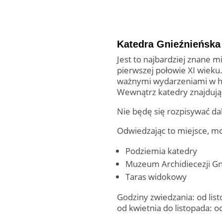
Katedra Gnieźnieńska
Jest to najbardziej znane 
pierwszej połowie XI wieku.
ważnymi wydarzeniami w hist
Wewnątrz katedry znajdują s
Nie będę się rozpisywać da
Odwiedzając to miejsce, moż
Podziemia katedry
Muzeum Archidiecezji Gn
Taras widokowy
Godziny zwiedzania: od lis
od kwietnia do listopada: 