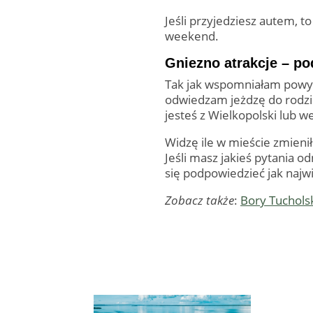
Jeśli przyjedziesz autem, 
weekend.
Gniezno atrakcje – 
Tak jak wspomniałam powyżej
odwiedzam jeżdzę do rodzic
jesteś z Wielkopolski lub 
Widzę ile w mieście zmieniło
Jeśli masz jakieś pytania o
się podpowiedzieć jak najwi
Zobacz także
:
Bory Tuchols