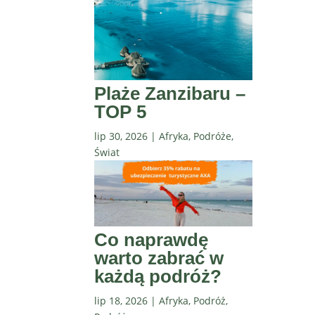
Plaże Zanzibaru –
TOP 5
lip 30, 2026
|
Afryka
,
Podróże
,
Świat
Co naprawdę
warto zabrać w
każdą podróż?
lip 18, 2026
|
Afryka
,
Podróż
,