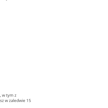
, w tym z
sz w zaledwie 15