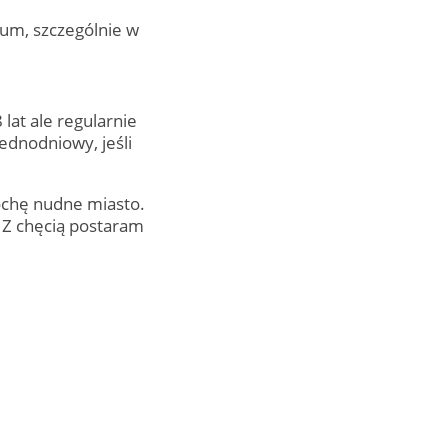
rum, szczególnie w
lat ale regularnie
ednodniowy, jeśli
trochę nudne miasto.
. Z chęcią postaram