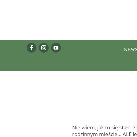
NEW
Nie wiem, jak to się stało,
rodzinnym mieście… ALE lep