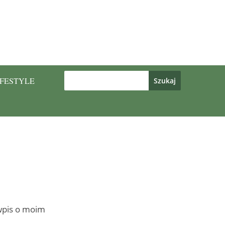
IFESTYLE
 wpis o moim