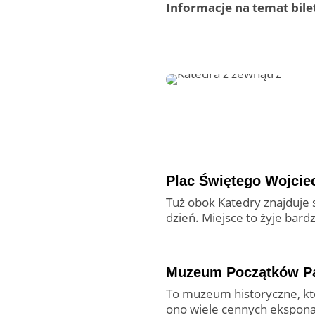
Informacje na temat bile
Plac Świętego Wojcie
Tuż obok Katedry znajduje 
dzień. Miejsce to żyje bard
Muzeum Początków Pa
To muzeum historyczne, któ
ono wiele cennych eksponató