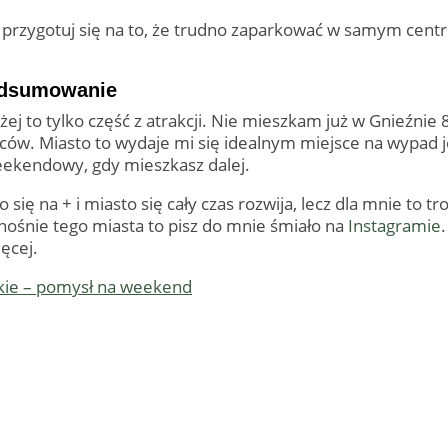
to przygotuj się na to, że trudno zaparkować w samym cent
podsumowanie
 to tylko część z atrakcji. Nie mieszkam już w Gnieźnie 8 
ów. Miasto to wydaje mi się idealnym miejsce na wypad j
weekendowy, gdy mieszkasz dalej.
 się na + i miasto się cały czas rozwija, lecz dla mnie to 
dnośnie tego miasta to pisz do mnie śmiało na
Instagramie
ęcej.
kie – pomysł na weekend