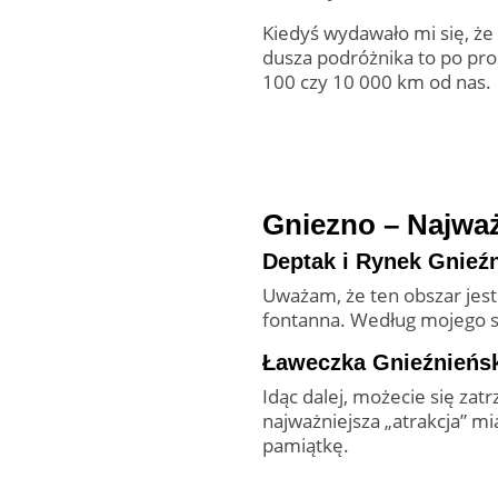
Kiedyś wydawało mi się, że 
dusza podróżnika to po pro
100 czy 10 000 km od nas.
Gniezno – Najważ
Deptak i Rynek Gnieź
Uważam, że ten obszar jest 
fontanna. Według mojego sk
Ławeczka Gnieźnieńs
Idąc dalej, możecie się zatr
najważniejsza „atrakcja” mia
pamiątkę.