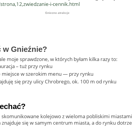
strona,12,zwiedzanie-i-cennik.html
Gniezno atrakcje
ć w Gnieźnie?
ale moje sprawdzone, w których byłam kilka razy to:
auracja – tuż przy rynku
e miejsce w szerokim menu — przy rynku
ajduję się przy ulicy Chrobrego, ok. 100 m od rynku
jechać?
e skomunikowane kolejowo z wieloma pobliskimi miastami
 znajduje się w samym centrum miasta, a do rynku dotrze