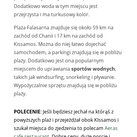
Dodatkowo woda w tym miejscu jest
przejrzysta i ma turkusowy kolor.
Plaża Falasarna znajduje się około 59 km na
zachód od Chanii i 17 km na zachód od
Kissamos. Można do niej łatwo dojechać
samochodem, a parkingi znajdują się w pobliżu
plaży. Dodatkowo jest ona popularnym
miejscem do uprawiania
sportów wodnych
,
takich jak windsurfing, snorkeling i pływanie.
Wypożyczalnie sprzętu znajdują się w pobliżu
plaży.
POLECENIE
: Jeśli będziesz jechał na którąś z
powyższych plaż i przejeżdżał obok KIssamos i
szukał miejsca do zjedzenia to polecam
Aeras
cafe restaurant.
Dobre ceny, duże porcje i