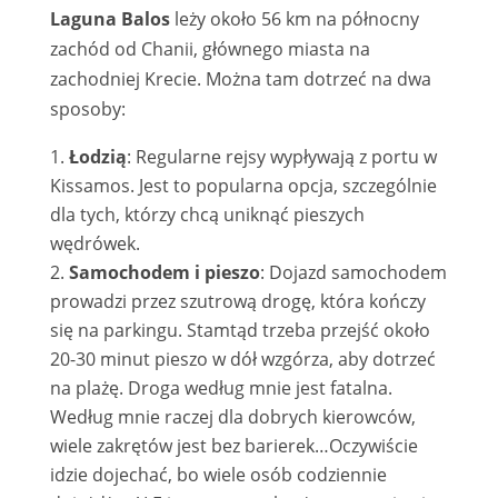
Laguna Balos
leży około 56 km na północny
zachód od Chanii, głównego miasta na
zachodniej Krecie. Można tam dotrzeć na dwa
sposoby:
Łodzią
: Regularne rejsy wypływają z portu w
Kissamos. Jest to popularna opcja, szczególnie
dla tych, którzy chcą uniknąć pieszych
wędrówek.
Samochodem i pieszo
: Dojazd samochodem
prowadzi przez szutrową drogę, która kończy
się na parkingu. Stamtąd trzeba przejść około
20-30 minut pieszo w dół wzgórza, aby dotrzeć
na plażę. Droga według mnie jest fatalna.
Według mnie raczej dla dobrych kierowców,
wiele zakrętów jest bez barierek…Oczywiście
idzie dojechać, bo wiele osób codziennie