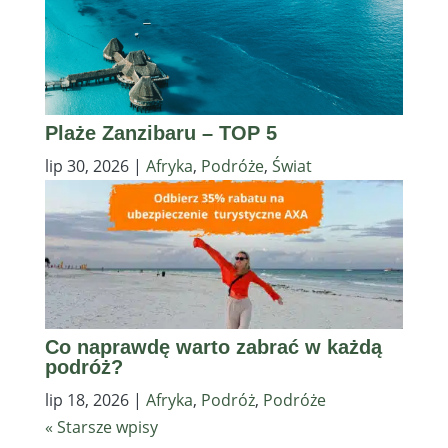
Plaże Zanzibaru – TOP 5
lip 30, 2026
|
Afryka
,
Podróże
,
Świat
Co naprawdę warto zabrać w każdą
podróż?
lip 18, 2026
|
Afryka
,
Podróż
,
Podróże
« Starsze wpisy