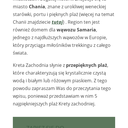
miasto
Chania
, znane z urokliwej weneckiej
starówki, portu i pięknych plaż (więcej na temat
Chanii znajdziecie
tutaj
) . Region ten jest
również domem dla
wąwozu Samaria
,
jednego z najdłuższych wąwozów w Europie,
który przyciąga miłośników trekkingu z całego
świata.
Kreta Zachodnia słynie z
przepięknych plaż
,
które charakteryzują się krystalicznie czystą
wodą i białym lub różowym piaskiem. Z tego
powodu zapraszam Was do przeczytania tego
wpisu, ponieważ przedstawiam w nim 5
najpiękniejszych plaż Krety zachodniej.
ZAPISZ SIĘ DO