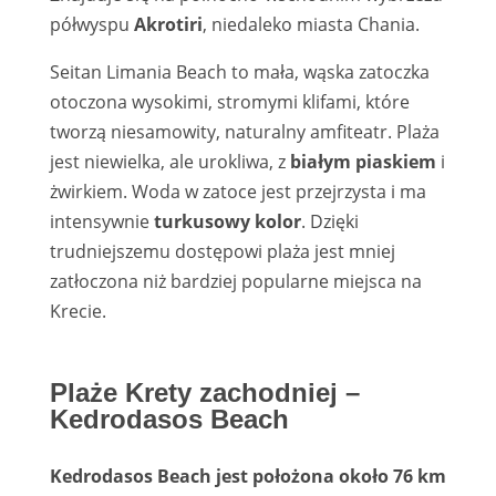
półwyspu
Akrotiri
, niedaleko miasta Chania.
Seitan Limania Beach to mała, wąska zatoczka
otoczona wysokimi, stromymi klifami, które
tworzą niesamowity, naturalny amfiteatr. Plaża
jest niewielka, ale urokliwa, z
białym piaskiem
i
żwirkiem. Woda w zatoce jest przejrzysta i ma
intensywnie
turkusowy kolor
. Dzięki
trudniejszemu dostępowi plaża jest mniej
zatłoczona niż bardziej popularne miejsca na
Krecie.
Plaże Krety zachodniej –
Kedrodasos Beach
Kedrodasos Beach jest położona około 76 km