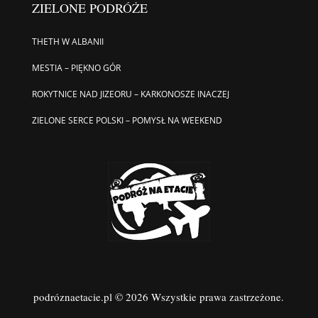
ZIELONE PODRÓŻE
THETH W ALBANII
MESTIA – PIĘKNO GÓR
ROKYTNICE NAD JIZEORU – KARKONOSZE INACZEJ
ZIELONE SERCE POLSKI – POMYSŁ NA WEEKEND
podróznaetacie.pl © 2026 Wszystkie prawa zastrzeżone.