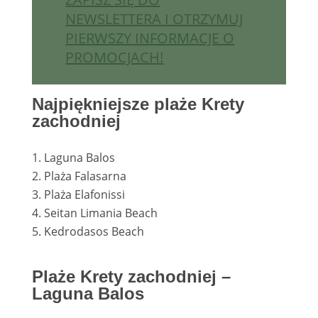
NEWSLETTERA I OTRZYMUJ
PIERWSZY INFORMACJE O
PROMOCJACH!
Najpiękniejsze plaże Krety
zachodniej
Laguna Balos
Plaża Falasarna
Plaża Elafonissi
Seitan Limania Beach
Kedrodasos Beach
Plaże Krety zachodniej –
Laguna Balos