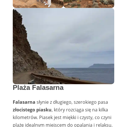
Plaża Falasarna
Falasarna
słynie z długiego, szerokiego pasa
złocistego piasku
, który rozciąga się na kilka
kilometrów. Piasek jest miękki i czysty, co czyni
plażę idealnym miejscem do opalania i relaksu.