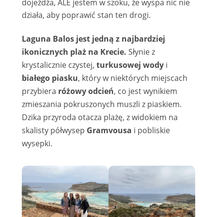
dojeżdża, ALE jestem w szoku, że wyspa nic nie
działa, aby poprawić stan ten drogi.
Laguna Balos jest jedną z najbardziej
ikonicznych plaż na Krecie.
Słynie z
krystalicznie czystej,
turkusowej wody
i
białego piasku
, który w niektórych miejscach
przybiera
różowy odcień
, co jest wynikiem
zmieszania pokruszonych muszli z piaskiem.
Dzika przyroda otacza plażę, z widokiem na
skalisty półwysep
Gramvousa
i pobliskie
wysepki.