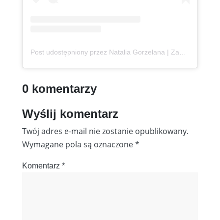
Post udostępniony przez Natalia Gorzelana | Zanzibar | Content Creator (@podroznaetacie)
0 komentarzy
Wyślij komentarz
Twój adres e-mail nie zostanie opublikowany.
Wymagane pola są oznaczone
*
Komentarz
*