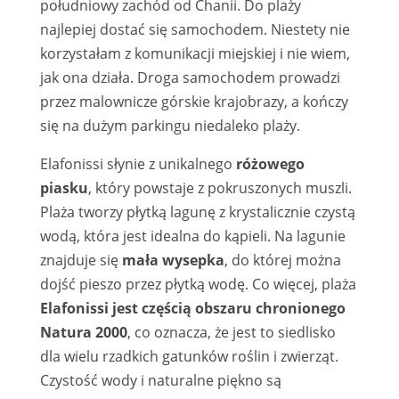
południowy zachód od Chanii. Do plaży
najlepiej dostać się samochodem. Niestety nie
korzystałam z komunikacji miejskiej i nie wiem,
jak ona działa. Droga samochodem prowadzi
przez malownicze górskie krajobrazy, a kończy
się na dużym parkingu niedaleko plaży.
Elafonissi słynie z unikalnego
różowego
piasku
, który powstaje z pokruszonych muszli.
Plaża tworzy płytką lagunę z krystalicznie czystą
wodą, która jest idealna do kąpieli. Na lagunie
znajduje się
mała wysepka
, do której można
dojść pieszo przez płytką wodę. Co więcej, plaża
Elafonissi jest częścią obszaru chronionego
Natura 2000
, co oznacza, że jest to siedlisko
dla wielu rzadkich gatunków roślin i zwierząt.
Czystość wody i naturalne piękno są