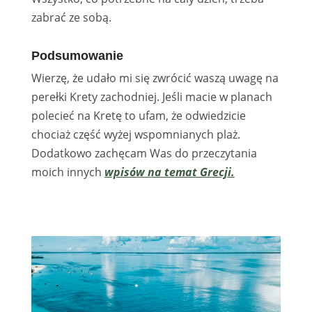
zabrać ze sobą.
Podsumowanie
Wierzę, że udało mi się zwrócić waszą uwagę na
perełki Krety zachodniej. Jeśli macie w planach
polecieć na Kretę to ufam, że odwiedzicie
chociaż część wyżej wspomnianych plaż.
Dodatkowo zachęcam Was do przeczytania
moich innych
wpisów na temat Grecji
.