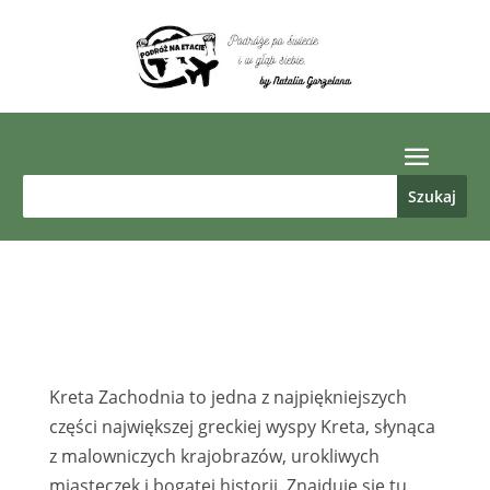
Kreta Zachodnia to jedna z najpiękniejszych
części największej greckiej wyspy Kreta, słynąca
z malowniczych krajobrazów, urokliwych
miasteczek i bogatej historii. Znajduje się tu