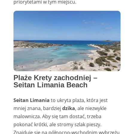
priorytetami w tym miejscu.
Plaże Krety zachodniej –
Seitan Limania Beach
Seitan Limania
to ukryta plaża, która jest
mniej znana, bardziej
dzika
, ale niezwykle
malownicza. Aby się tam dostać, trzeba
pokonać krótki, ale stromy szlak pieszy.
Znajduje się na północno-wschodnim wybrzeżu