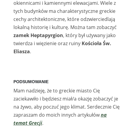
okiennicami i kamiennymi elewacjami. Wiele z
tych budynków ma charakterystyczne greckie
cechy architektoniczne, które odzwierciedlają
lokalną historię i kulturę. Można tam zobaczyć
zamek Heptapyrgion
, który był używany jako
twierdza i więzienie oraz ruiny
Kościoła Św.
Eliasza
.
PODSUMOWANIE
Mam nadzieję, że to greckie miasto Cię
zaciekawiło i będziesz miał/a okazję zobaczyć je
na żywo, aby poczuć jego klimat. Serdecznie Cię
zapraszam do moich innych artykułów
na
temat Grecji
.