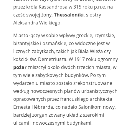
przez króla Kassandrosa w 315 roku p.n.e. na
cześć swojej żony,
Thessaloniki
, siostry
Aleksandra Wielkiego.
Miasto łączy w sobie wpływy greckie, rzymskie,
bizantyjskie i osmańskie, co widoczne jest w
licznych zabytkach, takich jak Biała Wieża czy
kościół św. Demetriusza. W 1917 roku ogromny
pożar
zniszczył około dwóch trzecich miasta, w
tym wiele zabytkowych budynków. Po tym
wydarzeniu miasto zostało zrekonstruowane
według nowoczesnych planów urbanistycznych
opracowanych przez francuskiego architekta
Ernesta Hébrarda, co nadało Salonikom nowy,
bardziej zorganizowany układ z szerokimi
ulicami i nowoczesnymi budynkami.