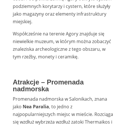
podziemnych korytarzy i cystern, które służyły
jako magazyny oraz elementy infrastruktury
miejskiej.
Współcześnie na terenie Agory znajduje się
niewielkie muzeum, w którym można zobaczyć
znaleziska archeologiczne z tego obszaru, w
tym rzeźby, monety i ceramikę.
Atrakcje – Promenada
nadmorska
Promenada nadmorska w Salonikach, znana
jako
Nea Paralia
, to jedno z
najpopularniejszych miejsc w mieście. Rozciąga
się wzdłuż wybrzeża wzdłuż zatoki Thermaikos i