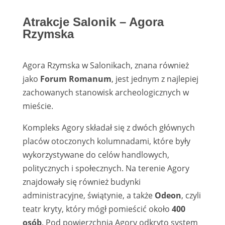
Atrakcje Salonik – Agora
Rzymska
Agora Rzymska w Salonikach, znana również
jako
Forum Romanum
, jest jednym z najlepiej
zachowanych stanowisk archeologicznych w
mieście.
Kompleks Agory składał się z dwóch głównych
placów otoczonych kolumnadami, które były
wykorzystywane do celów handlowych,
politycznych i społecznych. Na terenie Agory
znajdowały się również budynki
administracyjne, świątynie, a także
Odeon
, czyli
teatr kryty, który mógł pomieścić około
400
osób
. Pod powierzchnią Agory odkryto system