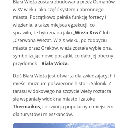
Biała Wieża została zbudowana przez Osmanów
w XV wieku jako część systemu obronnego
miasta. Początkowo pełniła funkcję fortecy i
więzienia, a także miejsca egzekucji, co
sprawiło, że była znana jako „
Wieża Krwi
” lub
„Czerwona Wieża”. W XIX wieku, po zdobyciu
miasta przez Greków, wieża została wybielona,
symbolizując nowe początki, co dało jej obecny
przydomek –
Biała Wieża
.
Dziś Biała Wieża jest otwarta dla zwiedzających i
mieści muzeum poświęcone historii Salonik. Z
tarasu widokowego na szczycie wieży roztacza
się wspaniały widok na miasto i zatokę
Thermaikos
, co czyni ją popularnym miejscem
dla turystów i mieszkańców.