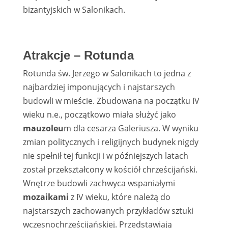
bizantyjskich w Salonikach.
Atrakcje – Rotunda
Rotunda św. Jerzego w Salonikach to jedna z
najbardziej imponujących i najstarszych
budowli w mieście. Zbudowana na początku IV
wieku n.e., początkowo miała służyć jako
mauzoleu
m dla cesarza Galeriusza. W wyniku
zmian politycznych i religijnych budynek nigdy
nie spełnił tej funkcji i w późniejszych latach
został przekształcony w kościół chrześcijański.
Wnętrze budowli zachwyca wspaniałymi
mozaikami
z IV wieku, które należą do
najstarszych zachowanych przykładów sztuki
wczesnochrześcijańskiej. Przedstawiają