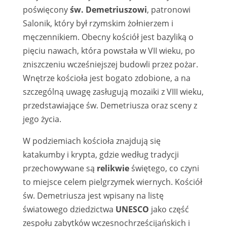
poświęcony
św. Demetriuszowi
, patronowi
Salonik, który był rzymskim żołnierzem i
męczennikiem. Obecny kościół jest bazyliką o
pięciu nawach, która powstała w VII wieku, po
zniszczeniu wcześniejszej budowli przez pożar.
Wnętrze kościoła jest bogato zdobione, a na
szczególną uwagę zasługują mozaiki z VIII wieku,
przedstawiające św. Demetriusza oraz sceny z
jego życia.
W podziemiach kościoła znajdują się
katakumby i krypta, gdzie według tradycji
przechowywane są
relikwie
świętego, co czyni
to miejsce celem pielgrzymek wiernych. Kościół
św. Demetriusza jest wpisany na listę
światowego dziedzictwa
UNESCO
jako część
zespołu zabytków wczesnochrześcijańskich i