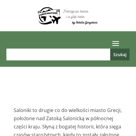
Saloniki to drugie co do wielkości miasto Grecji,
położone nad Zatoką Salonicką w północnej
części kraju. Słyną z bogatej historii, która sięga
czasów starożytnych, kiedy to zostały założone