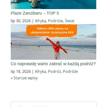
Plaże Zanzibaru – TOP 5
lip 30, 2026
|
Afryka
,
Podróże
,
Świat
Co naprawdę warto zabrać w każdą podróż?
lip 18, 2026
|
Afryka
,
Podróż
,
Podróże
« Starsze wpisy