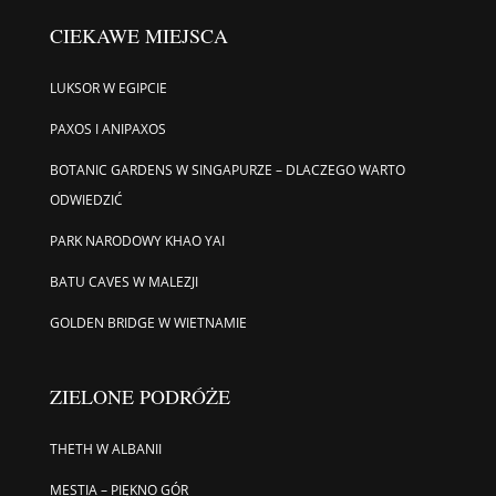
CIEKAWE MIEJSCA
LUKSOR W EGIPCIE
PAXOS I ANIPAXOS
BOTANIC GARDENS W SINGAPURZE – DLACZEGO WARTO
ODWIEDZIĆ
PARK NARODOWY KHAO YAI
BATU CAVES W MALEZJI
GOLDEN BRIDGE W WIETNAMIE
ZIELONE PODRÓŻE
THETH W ALBANII
MESTIA – PIĘKNO GÓR