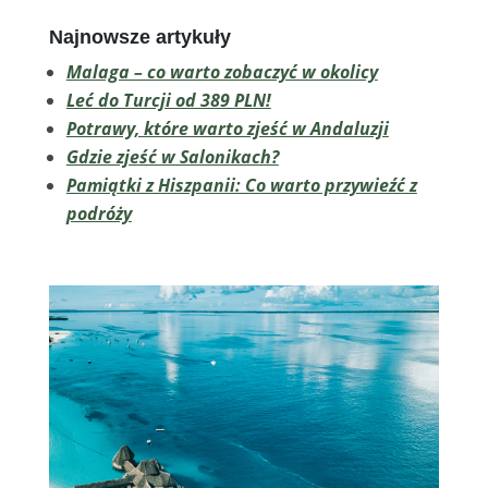
Najnowsze artykuły
Malaga – co warto zobaczyć w okolicy
Leć do Turcji od 389 PLN!
Potrawy, które warto zjeść w Andaluzji
Gdzie zjeść w Salonikach?
Pamiątki z Hiszpanii: Co warto przywieźć z
podróży