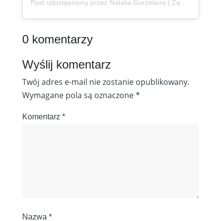
Post udostępniony przez Natalia Gorzelana | Zanzibar | Content Creator (@podroznaetacie)
0 komentarzy
Wyślij komentarz
Twój adres e-mail nie zostanie opublikowany.
Wymagane pola są oznaczone
*
Komentarz
*
Nazwa
*