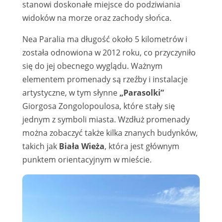
stanowi doskonałe miejsce do podziwiania
widoków na morze oraz zachody słońca.
Nea Paralia ma długość około 5 kilometrów i
została odnowiona w 2012 roku, co przyczyniło
się do jej obecnego wyglądu. Ważnym
elementem promenady są rzeźby i instalacje
artystyczne, w tym słynne
„Parasolki”
Giorgosa Zongolopoulosa, które stały się
jednym z symboli miasta. Wzdłuż promenady
można zobaczyć także kilka znanych budynków,
takich jak
Biała Wieża
, która jest głównym
punktem orientacyjnym w mieście.