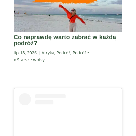
Co naprawdę warto zabrać w każdą
podróż?
lip 18, 2026
|
Afryka
,
Podróż
,
Podróże
« Starsze wpisy