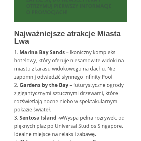
OTRZYMUJ PIERWSZY INFORMACJE
O PROMOCJACH!
Najważniejsze atrakcje Miasta
Lwa
Marina Bay Sands
– Ikoniczny kompleks
hotelowy, który oferuje niesamowite widoki na
miasto z tarasu widokowego na dachu. Nie
zapomnij odwiedzić słynnego Infinity Pool!
Gardens by the Bay
– futurystyczne ogrody
z gigantycznymi sztucznymi drzewami, które
rozświetlają nocne niebo w spektakularnym
pokazie świateł.
Sentosa Island
-wWyspa pełna rozrywek, od
pięknych plaż po Universal Studios Singapore.
Idealne miejsce na relaks i zabawę.