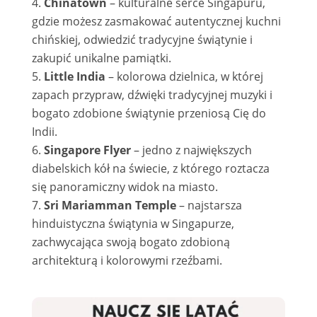
Chinatown
– kulturalne serce Singapuru,
gdzie możesz zasmakować autentycznej kuchni
chińskiej, odwiedzić tradycyjne świątynie i
zakupić unikalne pamiątki.
Little India
– kolorowa dzielnica, w której
zapach przypraw, dźwięki tradycyjnej muzyki i
bogato zdobione świątynie przeniosą Cię do
Indii.
Singapore Flyer
– jedno z największych
diabelskich kół na świecie, z którego roztacza
się panoramiczny widok na miasto.
Sri Mariamman Temple
– najstarsza
hinduistyczna świątynia w Singapurze,
zachwycająca swoją bogato zdobioną
architekturą i kolorowymi rzeźbami.