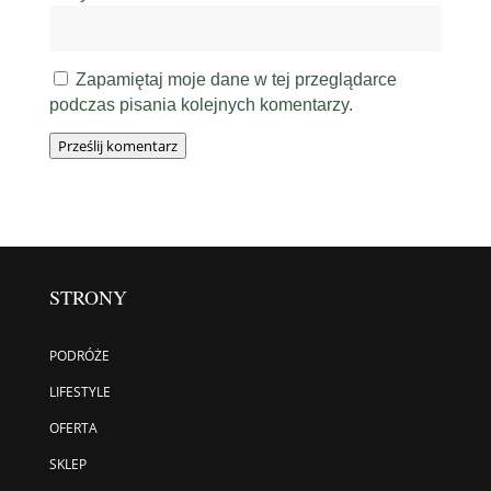
Zapamiętaj moje dane w tej przeglądarce
podczas pisania kolejnych komentarzy.
Prześlij komentarz
STRONY
PODRÓŻE
LIFESTYLE
OFERTA
SKLEP