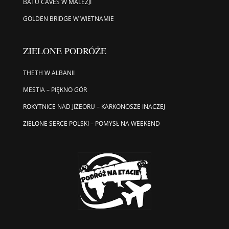
BATU CAVES W MALEZJI
GOLDEN BRIDGE W WIETNAMIE
ZIELONE PODRÓŻE
THETH W ALBANII
MESTIA – PIĘKNO GÓR
ROKYTNICE NAD JIZEORU – KARKONOSZE INACZEJ
ZIELONE SERCE POLSKI – POMYSŁ NA WEEKEND