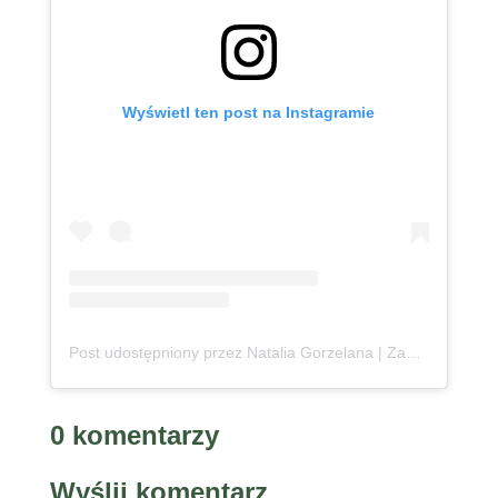
Wyświetl ten post na Instagramie
Post udostępniony przez Natalia Gorzelana | Zanzibar | Content Creator (@podroznaetacie)
0 komentarzy
Wyślij komentarz