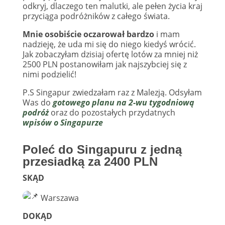
odkryj, dlaczego ten malutki, ale pełen życia kraj
przyciąga podróżników z całego świata.
Mnie osobiście oczarował bardzo
i mam
nadzieję, że uda mi się do niego kiedyś wrócić.
Jak zobaczyłam dzisiaj ofertę lotów za mniej niż
2500 PLN postanowiłam jak najszybciej się z
nimi podzielić!
P.S Singapur zwiedzałam raz z Malezją. Odsyłam
Was do
gotowego planu na 2-wu tygodniową
podróż
oraz do pozostałych przydatnych
wpisów o Singapurze
Poleć do Singapuru z jedną
przesiadką za 2400 PLN
SKĄD
Warszawa
DOKĄD