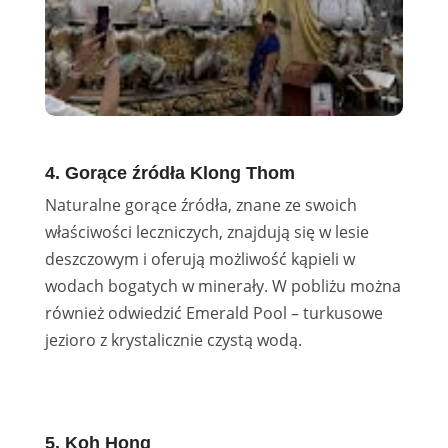
4. Gorące źródła Klong Thom
Naturalne gorące źródła, znane ze swoich
właściwości leczniczych, znajdują się w lesie
deszczowym i oferują możliwość kąpieli w
wodach bogatych w minerały. W pobliżu można
również odwiedzić Emerald Pool – turkusowe
jezioro z krystalicznie czystą wodą.
5. Koh Hong