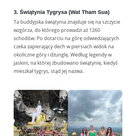
3. Świątynia Tygrysa (Wat Tham Sua)
Ta buddyjska świątynia znajduje się na szczycie
wzgórza, do którego prowadzi aż 1260
schodów. Po dotarciu na górę odwiedzających
czeka zapierający dech w piersiach widok na
okoliczne góry i dżunglę. Według legendy w
jaskini, na której zbudowano świątynię, kiedyś
mieszkał tygrys, stąd jej nazwa.