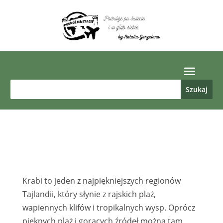
Krabi to jeden z najpiękniejszych regionów
Tajlandii, który słynie z rajskich plaż,
wapiennych klifów i tropikalnych wysp. Oprócz
pięknych plaż i gorących źródeł można tam