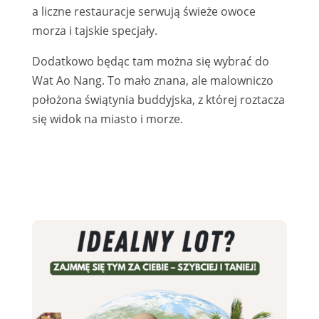
a liczne restauracje serwują świeże owoce
morza i tajskie specjały.
Dodatkowo będąc tam można się wybrać do
Wat Ao Nang. To mało znana, ale malowniczo
położona świątynia buddyjska, z której roztacza
się widok na miasto i morze.