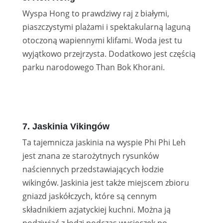
Wyspa Hong to prawdziwy raj z białymi,
piaszczystymi plażami i spektakularną laguną
otoczoną wapiennymi klifami. Woda jest tu
wyjątkowo przejrzysta. Dodatkowo jest częścią
parku narodowego Than Bok Khorani.
7. Jaskinia Vikingów
Ta tajemnicza jaskinia na wyspie Phi Phi Leh
jest znana ze starożytnych rysunków
naściennych przedstawiających łodzie
wikingów. Jaskinia jest także miejscem zbioru
gniazd jaskółczych, które są cennym
składnikiem azjatyckiej kuchni. Można ją
podziwiać z łodzi podczas wycieczek po