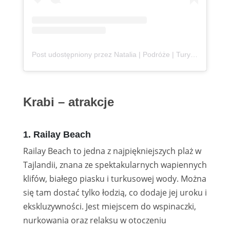
Post udostępniony przez Natalia | Podróże | Turystyka | Social Media (@podroznaetacie)
Krabi – atrakcje
1. Railay Beach
Railay Beach to jedna z najpiękniejszych plaż w
Tajlandii, znana ze spektakularnych wapiennych
klifów, białego piasku i turkusowej wody. Można
się tam dostać tylko łodzią, co dodaje jej uroku i
ekskluzywności. Jest miejscem do wspinaczki,
nurkowania oraz relaksu w otoczeniu