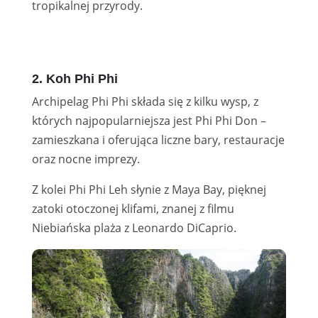
tropikalnej przyrody.
2. Koh Phi Phi
Archipelag Phi Phi składa się z kilku wysp, z
których najpopularniejsza jest Phi Phi Don –
zamieszkana i oferująca liczne bary, restauracje
oraz nocne imprezy.
Z kolei Phi Phi Leh słynie z Maya Bay, pięknej
zatoki otoczonej klifami, znanej z filmu
Niebiańska plaża z Leonardo DiCaprio.