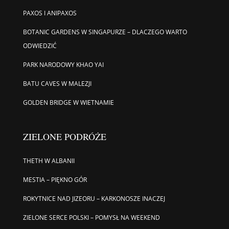
PAXOS I ANIPAXOS
BOTANIC GARDENS W SINGAPURZE – DLACZEGO WARTO
ODWIEDZIĆ
PARK NARODOWY KHAO YAI
BATU CAVES W MALEZJI
GOLDEN BRIDGE W WIETNAMIE
ZIELONE PODRÓŻE
THETH W ALBANII
MESTIA – PIĘKNO GÓR
ROKYTNICE NAD JIZEORU – KARKONOSZE INACZEJ
ZIELONE SERCE POLSKI – POMYSŁ NA WEEKEND