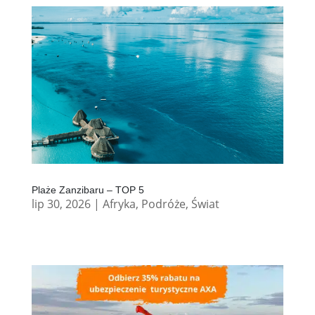
Plaże Zanzibaru – TOP 5
lip 30, 2026
|
Afryka
,
Podróże
,
Świat