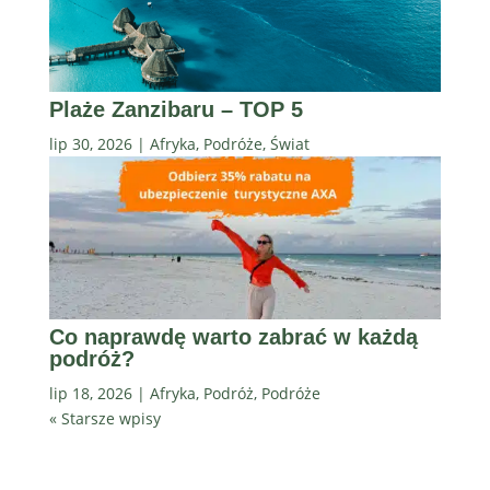
Plaże Zanzibaru – TOP 5
lip 30, 2026
|
Afryka
,
Podróże
,
Świat
Co naprawdę warto zabrać w każdą
podróż?
lip 18, 2026
|
Afryka
,
Podróż
,
Podróże
« Starsze wpisy