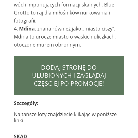
wód i imponujących formacji skalnych, Blue
Grotto to raj dla miłośników nurkowania i
fotografii.
Mdina
: znana również jako „miasto ciszy”,
Mdina to urocze miasto o wąskich uliczkach,
otoczone murem obronnym.
DODAJ STRONĘ DO
ULUBIONYCH I ZAGLĄDAJ
CZĘSCIEJ PO PROMOCJE!
Szczegóły:
Najtańsze loty znajdziecie klikając w poniższe
linki.
SKĄD