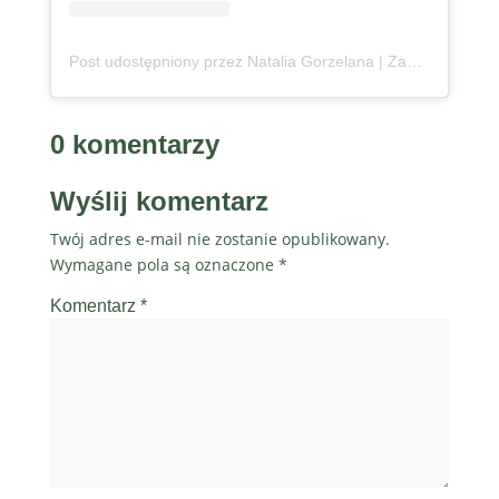
Post udostępniony przez Natalia Gorzelana | Zanzibar | Content Creator (@podroznaetacie)
0 komentarzy
Wyślij komentarz
Twój adres e-mail nie zostanie opublikowany.
Wymagane pola są oznaczone
*
Komentarz
*