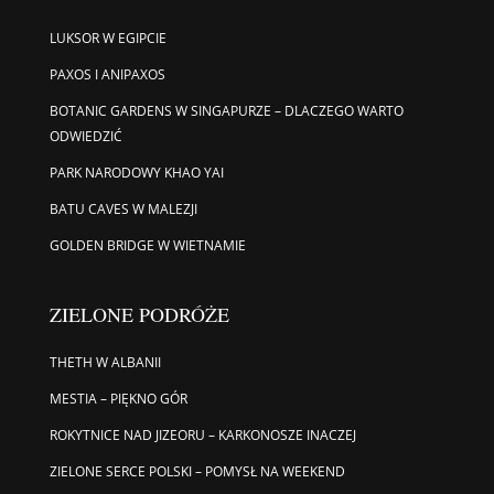
LUKSOR W EGIPCIE
PAXOS I ANIPAXOS
BOTANIC GARDENS W SINGAPURZE – DLACZEGO WARTO
ODWIEDZIĆ
PARK NARODOWY KHAO YAI
BATU CAVES W MALEZJI
GOLDEN BRIDGE W WIETNAMIE
ZIELONE PODRÓŻE
THETH W ALBANII
MESTIA – PIĘKNO GÓR
ROKYTNICE NAD JIZEORU – KARKONOSZE INACZEJ
ZIELONE SERCE POLSKI – POMYSŁ NA WEEKEND