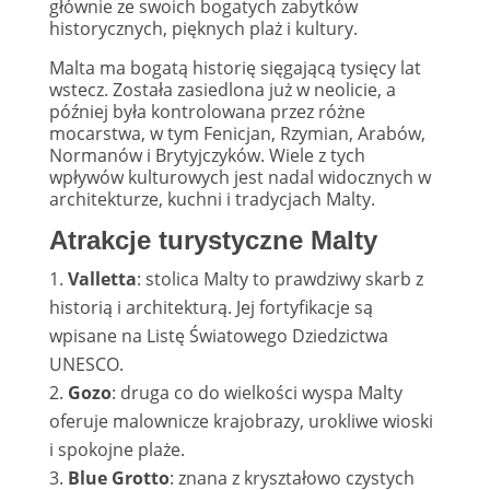
głównie ze swoich bogatych zabytków
historycznych, pięknych plaż i kultury.
Malta ma bogatą historię sięgającą tysięcy lat
wstecz. Została zasiedlona już w neolicie, a
później była kontrolowana przez różne
mocarstwa, w tym Fenicjan, Rzymian, Arabów,
Normanów i Brytyjczyków. Wiele z tych
wpływów kulturowych jest nadal widocznych w
architekturze, kuchni i tradycjach Malty.
Atrakcje turystyczne Malty
Valletta
: stolica Malty to prawdziwy skarb z
historią i architekturą. Jej fortyfikacje są
wpisane na Listę Światowego Dziedzictwa
UNESCO.
Gozo
: druga co do wielkości wyspa Malty
oferuje malownicze krajobrazy, urokliwe wioski
i spokojne plaże.
Blue Grotto
: znana z kryształowo czystych