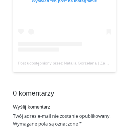
Wyświetl ten post na Instagramie
Post udostępniony przez Natalia Gorzelana | Zanzibar | Content Creator (@podroznaetacie)
0 komentarzy
Wyślij komentarz
Twój adres e-mail nie zostanie opublikowany.
Wymagane pola są oznaczone
*