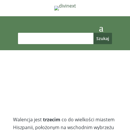
Walencja jest
trzecim
co do wielkości miastem
Hiszpanii, położonym na wschodnim wybrzeżu