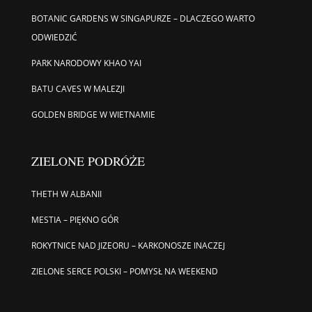
BOTANIC GARDENS W SINGAPURZE – DLACZEGO WARTO
ODWIEDZIĆ
PARK NARODOWY KHAO YAI
BATU CAVES W MALEZJI
GOLDEN BRIDGE W WIETNAMIE
ZIELONE PODRÓŻE
THETH W ALBANII
MESTIA – PIĘKNO GÓR
ROKYTNICE NAD JIZEORU – KARKONOSZE INACZEJ
ZIELONE SERCE POLSKI – POMYSŁ NA WEEKEND