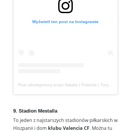
Wyświetl ten post na Instagramie
Post udostępniony przez Natalia | Podróże | Turystyka | Social Media (@podroznaetacie)
9. Stadion Mestalla
To jeden z najstarszych stadionów piłkarskich w
Hiszpanii i dom
klubu Valencia CF
. Można tu