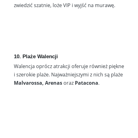
zwiedzić szatnie, loże VIP i wyjść na murawę.
10. Plaże Walencji
Walencja oprócz atrakcji oferuje również piękne
i szerokie plaże. Najważniejszymi z nich są plaże
Malvarossa, Arenas
oraz
Patacona
.