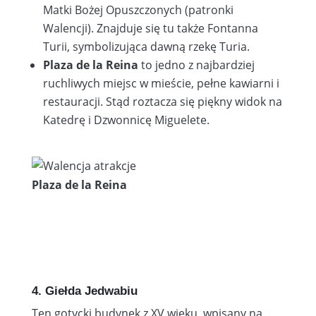
Matki Bożej Opuszczonych (patronki
Walencji). Znajduje się tu także Fontanna
Turii, symbolizująca dawną rzekę Turia.
Plaza de la Reina
to jedno z najbardziej
ruchliwych miejsc w mieście, pełne kawiarni i
restauracji. Stąd roztacza się piękny widok na
Katedrę i Dzwonnicę Miguelete.
Plaza de la Reina
4. Giełda Jedwabiu
Ten gotycki budynek z XV wieku, wpisany na