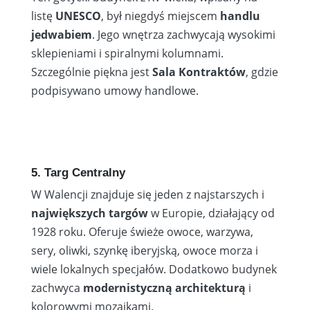
listę
UNESCO
, był niegdyś miejscem
handlu
jedwabiem
. Jego wnętrza zachwycają wysokimi
sklepieniami i spiralnymi kolumnami.
Szczególnie piękna jest
Sala Kontraktów
, gdzie
podpisywano umowy handlowe.
5. Targ Centralny
W Walencji znajduje się jeden z najstarszych i
największych targów
w Europie, działający od
1928 roku. Oferuje świeże owoce, warzywa,
sery, oliwki, szynkę iberyjską, owoce morza i
wiele lokalnych specjałów. Dodatkowo budynek
zachwyca
modernistyczną architekturą
i
kolorowymi mozaikami.