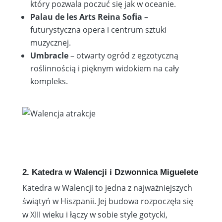
który pozwala poczuć się jak w oceanie.
Palau de les Arts Reina Sofia
–
futurystyczna opera i centrum sztuki
muzycznej.
Umbracle
– otwarty ogród z egzotyczną
roślinnością i pięknym widokiem na cały
kompleks.
2. Katedra w Walencji i Dzwonnica Miguelete
Katedra w Walencji to jedna z najważniejszych
świątyń w Hiszpanii. Jej budowa rozpoczęła się
w XIII wieku i łączy w sobie style gotycki,