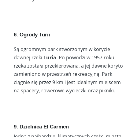
6. Ogrody Turii
Są ogromnym park stworzonym w korycie
dawnej rzeki
Turia
. Po powodzi w 1957 roku
rzeka została przekierowana, a jej dawne koryto
zamieniono w przestrzeń rekreacyjną. Park
ciągnie się przez 9 km i jest idealnym miejscem
na spacery, rowerowe wycieczki oraz pikniki.
9. Dzielnica El Carmen
Jedna z najbardziej klimatycznych części miasta,