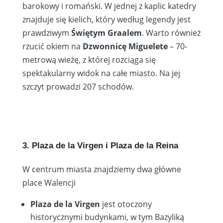
barokowy i romański. W jednej z kaplic katedry
znajduje się kielich, który według legendy jest
prawdziwym
Świętym Graalem
. Warto również
rzucić okiem na
Dzwonnicę Miguelete
– 70-
metrową wieżę, z której rozciąga się
spektakularny widok na całe miasto. Na jej
szczyt prowadzi 207 schodów.
3. Plaza de la Virgen i Plaza de la Reina
W centrum miasta znajdziemy dwa główne
place Walencji
Plaza de la Virgen
jest otoczony
historycznymi budynkami, w tym Bazyliką