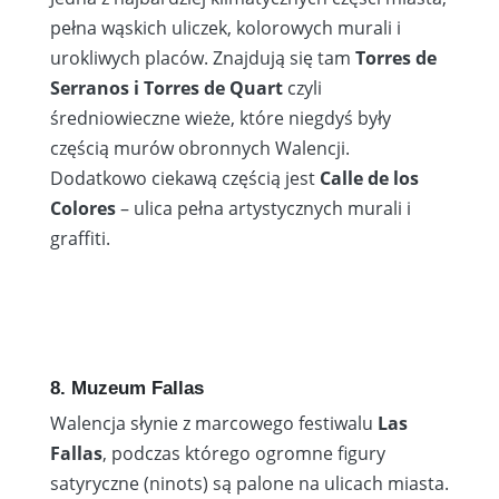
pełna wąskich uliczek, kolorowych murali i
urokliwych placów. Znajdują się tam
Torres de
Serranos i Torres de Quart
czyli
średniowieczne wieże, które niegdyś były
częścią murów obronnych Walencji.
Dodatkowo ciekawą częścią jest
Calle de los
Colores
– ulica pełna artystycznych murali i
graffiti.
8. Muzeum Fallas
Walencja słynie z marcowego festiwalu
Las
Fallas
, podczas którego ogromne figury
satyryczne (ninots) są palone na ulicach miasta.