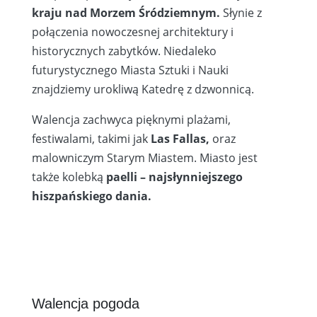
kraju nad Morzem Śródziemnym.
Słynie z
połączenia nowoczesnej architektury i
historycznych zabytków. Niedaleko
futurystycznego Miasta Sztuki i Nauki
znajdziemy urokliwą Katedrę z dzwonnicą.
Walencja zachwyca pięknymi plażami,
festiwalami, takimi jak
Las Fallas,
oraz
malowniczym Starym Miastem. Miasto jest
także kolebką
paelli – najsłynniejszego
hiszpańskiego dania.
Walencja pogoda