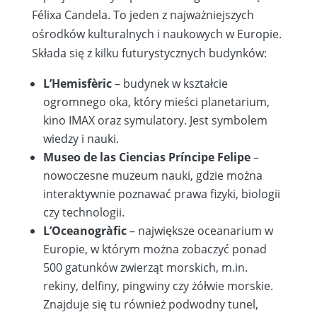
Félixa Candela. To jeden z najważniejszych
ośrodków kulturalnych i naukowych w Europie.
Składa się z kilku futurystycznych budynków:
L’Hemisfèric
– budynek w kształcie
ogromnego oka, który mieści planetarium,
kino IMAX oraz symulatory. Jest symbolem
wiedzy i nauki.
Museo de las Ciencias Príncipe Felipe
–
nowoczesne muzeum nauki, gdzie można
interaktywnie poznawać prawa fizyki, biologii
czy technologii.
L’Oceanogràfic
– największe oceanarium w
Europie, w którym można zobaczyć ponad
500 gatunków zwierząt morskich, m.in.
rekiny, delfiny, pingwiny czy żółwie morskie.
Znajduje się tu również podwodny tunel,