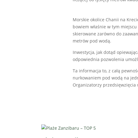
Morskie okolice Chanii na Kreci
bowiem właśnie w tym miejscu
skierowane zarówno do zaawanso
metrów pod wodą.
Inwestycja, jak dotąd opiewając
odpowiednia pozwolenia umożl
Ta informacja to, z całą pewno
nurkowaniem pod wodą na jedny
Organizatorzy przedsięwzięcia 