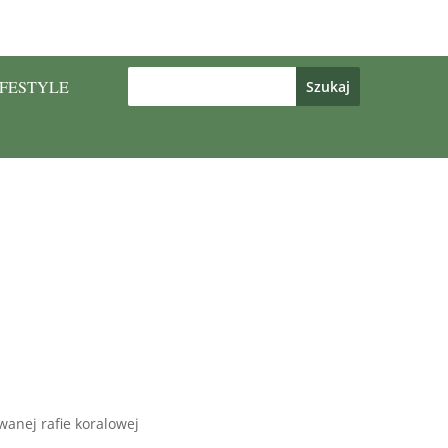
IFESTYLE
anej rafie koralowej