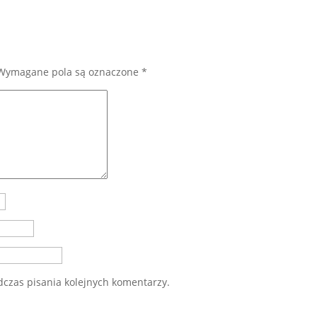
Wymagane pola są oznaczone
*
dczas pisania kolejnych komentarzy.