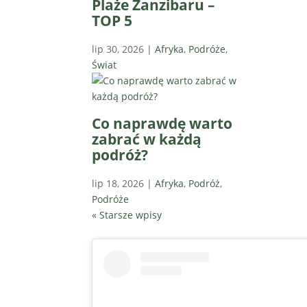
Plaże Zanzibaru –
TOP 5
lip 30, 2026
|
Afryka
,
Podróże
,
Świat
Co naprawdę warto
zabrać w każdą
podróż?
lip 18, 2026
|
Afryka
,
Podróż
,
Podróże
« Starsze wpisy