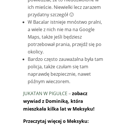
ich mieście. Niewielki lecz zarazem
przydatny szczegół 🙂
W Bacalar istnieje mnóstwo pralni,
a wiele z nich nie ma na Google
Maps, także jeśli będziesz
potrzebował prania, przejdź się po
okolicy.
Bardzo często zauważalna była tam
policja, także czułam się tam
naprawdę bezpiecznie, nawet
późnym wieczorem.
JUKATAN W PIGUŁCE
–
zobacz
wywiad z Dominiką, która
mieszkała kilka lat w Meksyku!
Przeczytaj więcej o Meksyku: