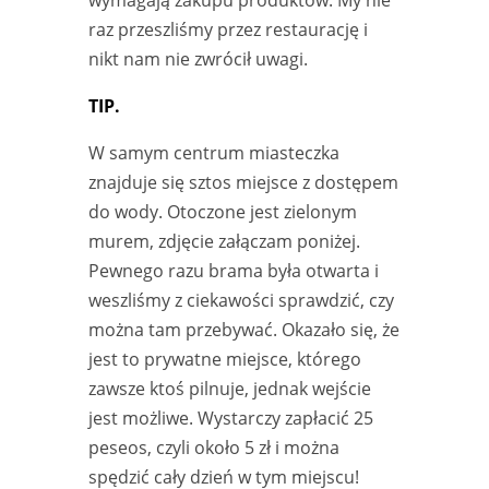
raz przeszliśmy przez restaurację i
nikt nam nie zwrócił uwagi.
TIP.
W samym centrum miasteczka
znajduje się sztos miejsce z dostępem
do wody. Otoczone jest zielonym
murem, zdjęcie załączam poniżej.
Pewnego razu brama była otwarta i
weszliśmy z ciekawości sprawdzić, czy
można tam przebywać. Okazało się, że
jest to prywatne miejsce, którego
zawsze ktoś pilnuje, jednak wejście
jest możliwe. Wystarczy zapłacić 25
peseos, czyli około 5 zł i można
spędzić cały dzień w tym miejscu!