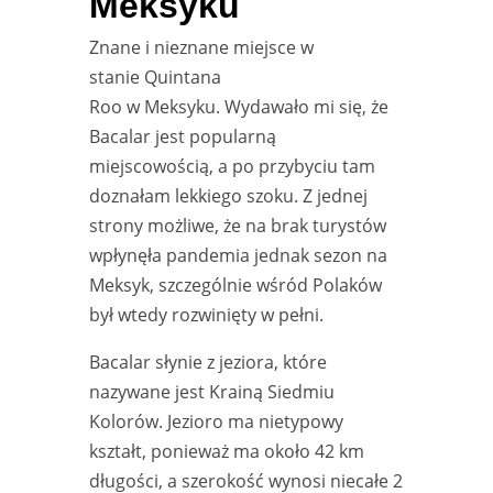
Meksyku
Znane i nieznane miejsce w
stanie
Quintana
Roo
w
Meksyku.
Wydawało mi się, że
Bacalar
jest popularną
miejscowością, a po przybyciu tam
doznałam lekkiego szoku. Z jednej
strony możliwe, że na brak turystów
wpłynęła pandemia jednak sezon na
Meksyk, szczególnie wśród Polaków
był wtedy rozwinięty w pełni.
Bacalar słynie z jeziora, które
nazywane jest Krainą Siedmiu
Kolorów. Jezioro ma nietypowy
kształt, ponieważ ma około 42 km
długości, a szerokość wynosi niecałe 2