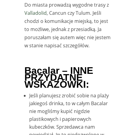
Do miasta prowadzą wygodne trasy z
Valladolid
, Cancun czy Tulum. Jeśli
chodzi o komunikacje miejską, to jest
to możliwe, jednak z przesiadką. Ja
poruszałam się autem więc nie jestem
w stanie napisać szczegółów.
Bacalar – INNE
PRZYDATNE
WSKAZÓWKI:
Jeśli planujesz zrobić sobie na plaży
jakiegoś drinka, to w całym Bacalar
nie mogliśmy kupić nigdzie
plastikowych i papierowych
kubeczków. Sprzedawca nam
powiedział, że to niedozwolone w