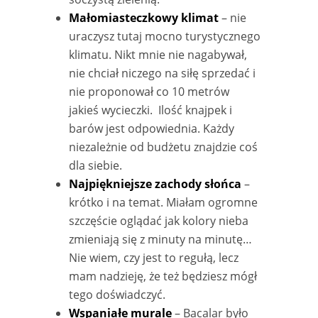
Małomiasteczkowy klimat
– nie
uraczysz tutaj mocno turystycznego
klimatu. Nikt mnie nie nagabywał,
nie chciał niczego na siłę sprzedać i
nie proponował co 10 metrów
jakieś wycieczki.
Ilość k
najpek i
barów jest odpowiednia. Każdy
niezależnie od budżetu znajdzie coś
dla siebie.
Najpiękniejsze zachody słońca
–
krótko i na temat. Miałam ogromne
szczęście oglądać jak kolory nieba
zmieniają się z minuty na minutę…
Nie wiem, czy jest to regułą, lecz
mam nadzieję, że też będziesz mógł
tego doświadczyć.
Wspaniałe murale
– Bacalar było