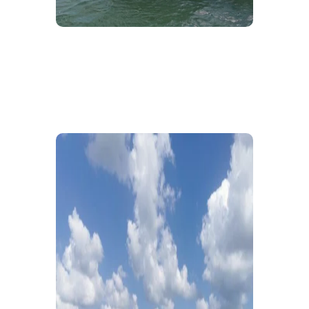
Bacalar w Meksyku