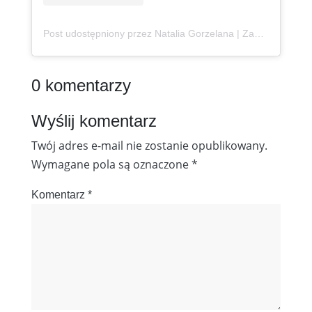
Post udostępniony przez Natalia Gorzelana | Zanzibar | Content Creator (@podroznaetacie)
0 komentarzy
Wyślij komentarz
Twój adres e-mail nie zostanie opublikowany.
Wymagane pola są oznaczone
*
Komentarz
*