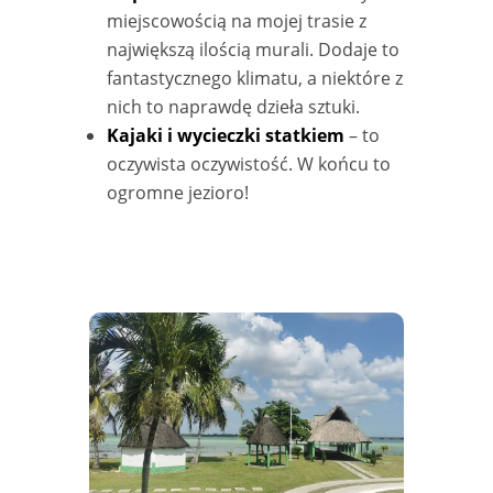
miejscowością na mojej trasie z
największą ilością murali. Dodaje to
fantastycznego klimatu, a niektóre z
nich to naprawdę dzieła sztuki.
Kajaki i wycieczki statkiem
– to
oczywista oczywistość. W końcu to
ogromne jezioro!
Bacalar w Meksyku
Bacalar w Meksyku