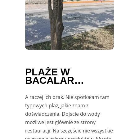
PLAŻE W
BACALAR…
A raczej ich brak. Nie spotkałam tam
typowych plaż, jakie znam z
doświadczenia. Dojście do wody
możliwe jest głównie ze strony
restauracji. Na szczęście nie wszystkie
wymagają zakupu produktów. My nie