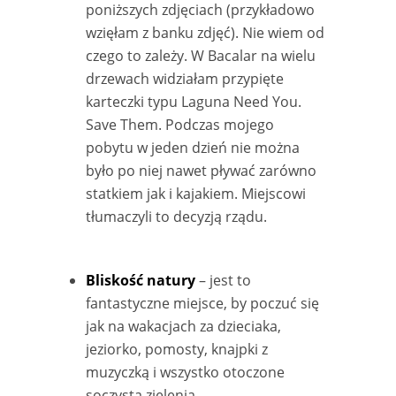
poniższych zdjęciach (przykładowo
wzięłam z banku zdjęć). Nie wiem od
czego to zależy. W Bacalar na wielu
drzewach widziałam przypięte
karteczki typu Laguna Need You.
Save Them. Podczas mojego
pobytu w jeden dzień nie można
było po niej nawet pływać zarówno
statkiem jak i kajakiem. Miejscowi
tłumaczyli to decyzją rządu.
Bliskość natury
– jest to
fantastyczne miejsce, by poczuć się
jak na wakacjach za dzieciaka,
jeziorko, pomosty, knajpki z
muzyczką i wszystko otoczone
soczystą zielenią.