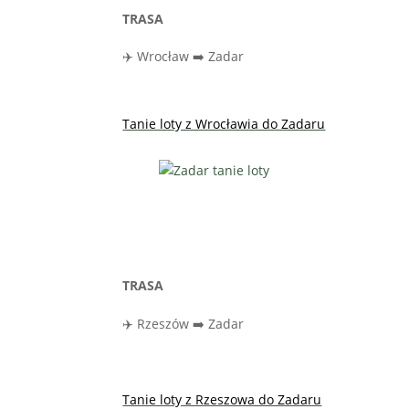
TRASA
✈️ Wrocław ➡️ Zadar
Tanie loty z Wrocławia do Zadaru
TRASA
✈️ Rzeszów ➡️ Zadar
Tanie loty z Rzeszowa do Zadaru