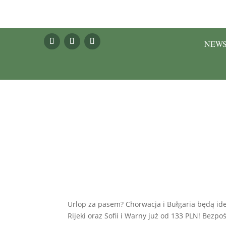
NEW
Urlop za pasem? Chorwacja i Bułgaria będą idea
Rijeki oraz Sofii i Warny już od 133 PLN! Bezpo