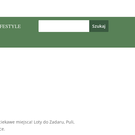
IFESTYLE
iekawe miejsca! Loty do Zadaru, Puli,
ce.