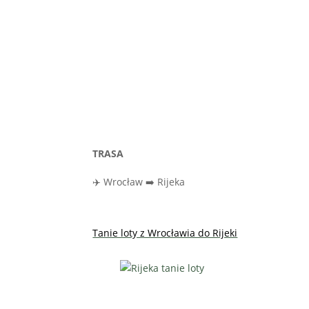
TRASA
✈️ Wrocław ➡️ Rijeka
Tanie loty z Wrocławia do Rijeki