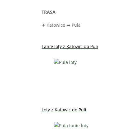
TRASA
✈️ Katowice ➡️ Pula
Tanie loty z Katowic do Puli
Loty z Katowic do Puli