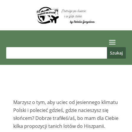
Marzysz o tym, aby uciec od jesiennego klimatu
Polski i polecieć gdzieś, gdzie nacieszysz się
słońcem? Dobrze trafiłeś/aś, bo mam dla Ciebie
kilka propozycji tanich lotów do Hiszpanii.