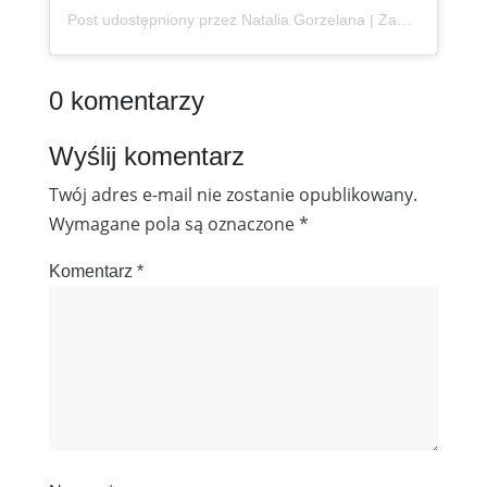
Post udostępniony przez Natalia Gorzelana | Zanzibar | Content Creator (@podroznaetacie)
0 komentarzy
Wyślij komentarz
Twój adres e-mail nie zostanie opublikowany.
Wymagane pola są oznaczone
*
Komentarz
*