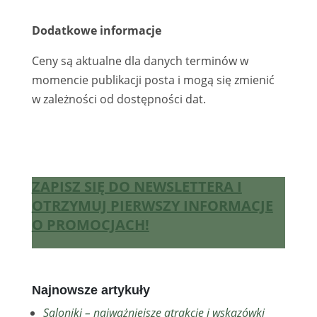
Dodatkowe informacje
Ceny są aktualne dla danych terminów w
momencie publikacji posta i mogą się zmienić
w zależności od dostępności dat.
ZAPISZ SIĘ DO NEWSLETTERA I
OTRZYMUJ PIERWSZY INFORMACJE
O PROMOCJACH!
Najnowsze artykuły
Saloniki – najważniejsze atrakcje i wskazówki