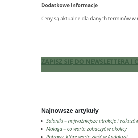
Dodatkowe informacje
Ceny są aktualne dla danych terminów w m
ZAPISZ SIĘ DO NEWSLETTERA 
Najnowsze artykuły
Saloniki – najważniejsze atrakcje i wskazó
Malaga – co warto zobaczyć w okolicy
Potrawy, które warto zjeść w Andaluzji