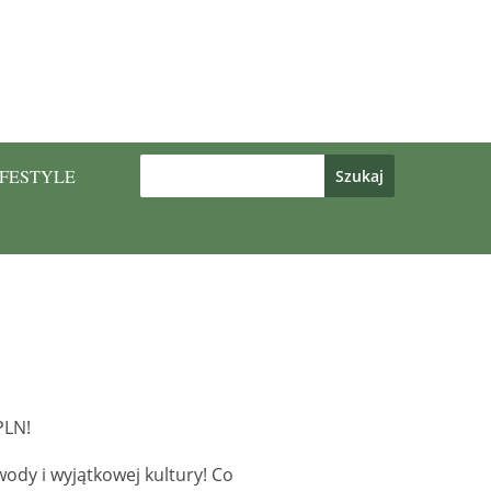
IFESTYLE
PLN!
wody i wyjątkowej kultury! Co