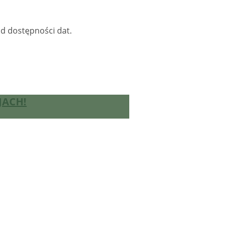
od dostępności dat.
JACH!