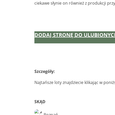
ciekawe słynie on również z produkcji pr
DODAJ STRONĘ DO ULUBIONYCH
Szczegóły:
Najtańsze loty znajdziecie klikając w poniżs
SKĄD
Poznań