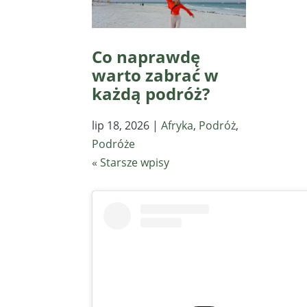
Co naprawdę
warto zabrać w
każdą podróż?
lip 18, 2026
|
Afryka
,
Podróż
,
Podróże
« Starsze wpisy