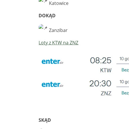
Katowice
DOKĄD
Zanzibar
Loty z KTW na ZNZ
SKĄD