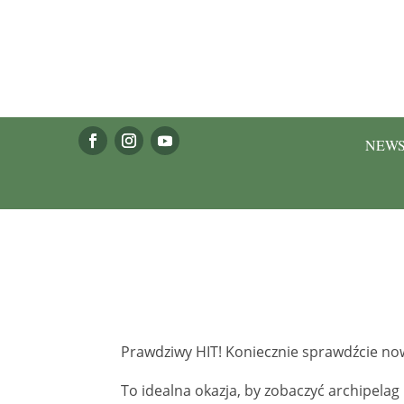
NEW
Prawdziwy HIT! Koniecznie sprawdźcie no
To idealna okazja, by zobaczyć archipelag 