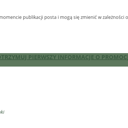
omencie publikacji posta i mogą się zmienić w zależności 
I OTRZYMUJ PIERWSZY INFORMACJE O PROMOC
wki