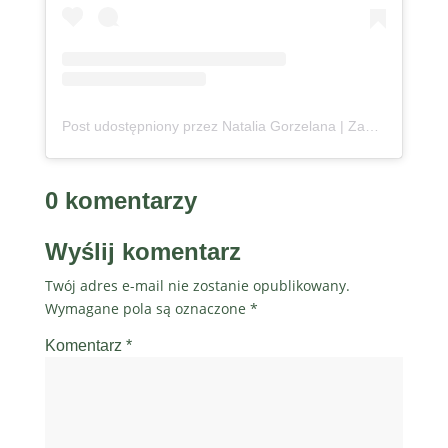
Post udostępniony przez Natalia Gorzelana | Zanzibar | Content Creator (@podroznaetacie)
0 komentarzy
Wyślij komentarz
Twój adres e-mail nie zostanie opublikowany.
Wymagane pola są oznaczone
*
Komentarz
*