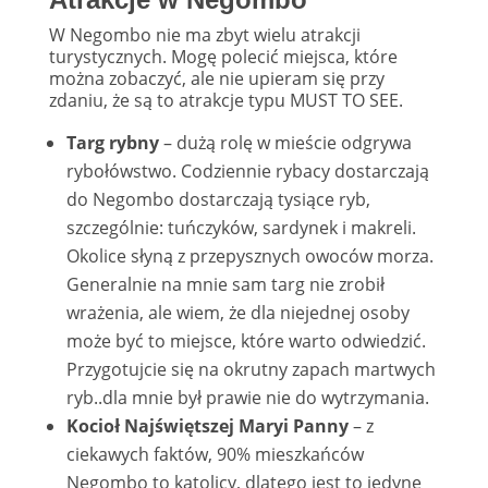
W Negombo nie ma zbyt wielu atrakcji
turystycznych. Mogę polecić miejsca, które
można zobaczyć, ale nie upieram się przy
zdaniu, że są to atrakcje typu MUST TO SEE.
Targ rybny
– dużą rolę w mieście odgrywa
rybołówstwo. Codziennie rybacy dostarczają
do Negombo dostarczają tysiące ryb,
szczególnie: tuńczyków, sardynek i makreli.
Okolice słyną z przepysznych owoców morza.
Generalnie na mnie sam targ nie zrobił
wrażenia, ale wiem, że dla niejednej osoby
może być to miejsce, które warto odwiedzić.
Przygotujcie się na okrutny zapach martwych
ryb..dla mnie był prawie nie do wytrzymania.
Kocioł Najświętszej Maryi Panny
– z
ciekawych faktów, 90% mieszkańców
Negombo to katolicy, dlatego jest to jedyne