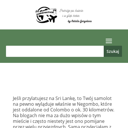
Jeśli przylatujesz na Sri Lankę, to Twój samolot
na pewno wyląduje właśnie w Negombo, które
jest oddalone od Colombo o ok. 30 kilometrów.
Na blogach nie ma za dużo wpisów o tym
mieście i często niestety jest ono pomijane
przez wielu przyjezdnych. Sama przyleciałam z