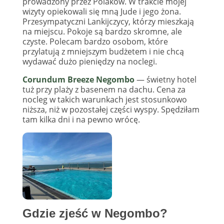
prowadzony przez Polaków. W trakcie mojej
wizyty opiekowali się mną Jude i jego żona.
Przesympatyczni Lankijczycy, którzy mieszkają
na miejscu. Pokoje są bardzo skromne, ale
czyste. Polecam bardzo osobom, które
przylatują z mniejszym budżetem i nie chcą
wydawać dużo pieniędzy na noclegi.
Corundum Breeze Negombo
— świetny hotel
tuż przy plaży z basenem na dachu. Cena za
nocleg w takich warunkach jest stosunkowo
niższa, niż w pozostałej części wyspy. Spędziłam
tam kilka dni i na pewno wrócę.
Gdzie zjeść w Negombo?