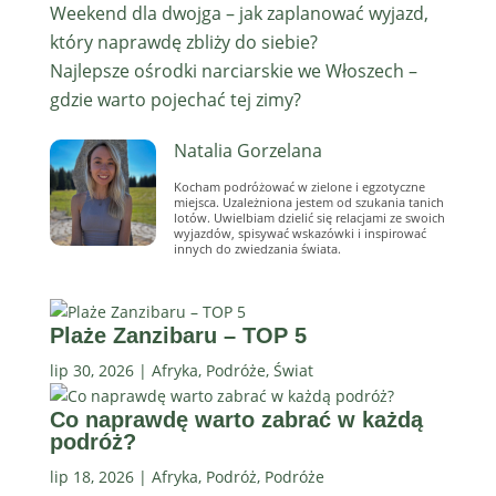
Weekend dla dwojga – jak zaplanować wyjazd,
który naprawdę zbliży do siebie?
Najlepsze ośrodki narciarskie we Włoszech –
gdzie warto pojechać tej zimy?
Natalia Gorzelana
Kocham podróżować w zielone i egzotyczne
miejsca. Uzależniona jestem od szukania tanich
lotów. Uwielbiam dzielić się relacjami ze swoich
wyjazdów, spisywać wskazówki i inspirować
innych do zwiedzania świata.
Plaże Zanzibaru – TOP 5
lip 30, 2026
|
Afryka
,
Podróże
,
Świat
Co naprawdę warto zabrać w każdą
podróż?
lip 18, 2026
|
Afryka
,
Podróż
,
Podróże