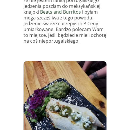
że nie jestem fanką portugalskiego
jedzenia poszłam do meksykańskiej
knajpki
Beats and Burritos
i byłam
mega szczęśliwa z tego powodu.
Jedzenie świeże i przepyszne! Ceny
umiarkowane. Bardzo polecam Wam
to miejsce, jeśli będziecie mieli ochotę
na coś nieportugalskiego.