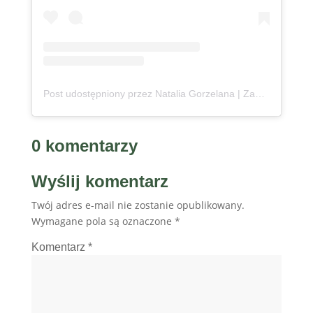
Post udostępniony przez Natalia Gorzelana | Zanzibar | Content Creator (@podroznaetacie)
0 komentarzy
Wyślij komentarz
Twój adres e-mail nie zostanie opublikowany.
Wymagane pola są oznaczone
*
Komentarz
*