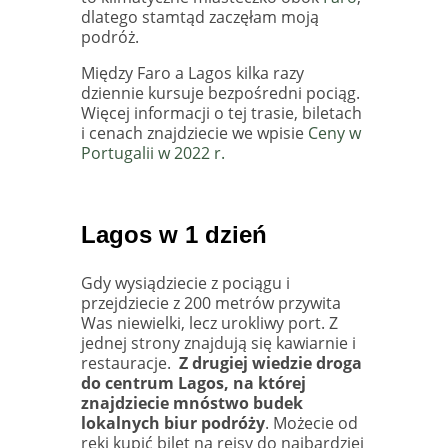
dlatego stamtąd zaczęłam moją
podróż.
Między Faro a Lagos kilka razy
dziennie kursuje bezpośredni pociąg.
Więcej informacji o tej trasie, biletach
i cenach znajdziecie we wpisie
Ceny w
Portugalii w 2022 r.
Lagos w 1 dzień
Gdy wysiądziecie z pociągu i
przejdziecie z 200 metrów przywita
Was niewielki, lecz urokliwy port. Z
jednej strony znajdują się kawiarnie i
restauracje.
Z drugiej wiedzie droga
do centrum Lagos, na której
znajdziecie mnóstwo budek
lokalnych biur podróży
. Możecie od
ręki kupić bilet na rejsy do najbardziej