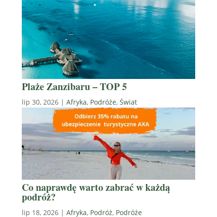
Plaże Zanzibaru – TOP 5
lip 30, 2026
|
Afryka
,
Podróże
,
Świat
Co naprawdę warto zabrać w każdą
podróż?
lip 18, 2026
|
Afryka
,
Podróż
,
Podróże