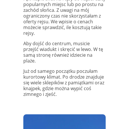
popularnych miejsc lub po prostu na
zachód słońca. Z uwagi na mój
ograniczony czas nie skorzystałam z
oferty rejsu. We wpisie o cenach
możecie sprawdzić, ile kosztują takie
rejsy.
Aby dojść do centrum, musicie
przejść wiadukt i skręcić w lewo. W tę
samą stronę również idziecie na
plaże.
Już od samego początku poczułam
kurortowy klimat. Po drodze znajduje
się wiele sklepików z pamiątkami oraz
knajpek, gdzie można wypić coś
zimnego i zjeść.