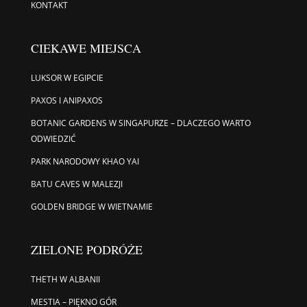
KONTAKT
CIEKAWE MIEJSCA
LUKSOR W EGIPCIE
PAXOS I ANIPAXOS
BOTANIC GARDENS W SINGAPURZE – DLACZEGO WARTO
ODWIEDZIĆ
PARK NARODOWY KHAO YAI
BATU CAVES W MALEZJI
GOLDEN BRIDGE W WIETNAMIE
ZIELONE PODRÓŻE
THETH W ALBANII
MESTIA – PIĘKNO GÓR