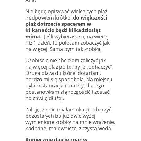
Nie będę opisywać wielce tych plaż.
Podpowiem krótko:
do większości
plaż dotrzecie spacerem w
kilkanaście bądź kilkadziesiąt
minut.
Jeśli wybierasz się na więcej
niż 1 dzień, to polecam zobaczyć jak
najwięcej. Sama bym tak zrobiła.
Osobiście nie chciałam zaliczyć jak
najwięcej plaż po to, by je „odhaczyć”.
Druga plaża do której dotarłam,
bardzo mi się spodobała. Na miejscu
była restauracja i toalety, dlatego
postanowiłam się rozgościć i zostać
na chwilę dłużej.
Żałuję, że nie miałam okazji zobaczyć
pozostałych bo już dwie wyżej
wymienione zrobiły na mnie wrażenie.
Zadbane, malownicze, z czystą wodą.
Koniecznie dajcie znać w