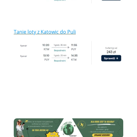
Tanie loty z Katowic do Puli