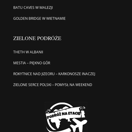
BATU CAVES W MALEZJI
GOLDEN BRIDGE W WIETNAMIE
ZIELONE PODRÓŻE
THETH W ALBANII
MESTIA – PIĘKNO GÓR
ROKYTNICE NAD JIZEORU – KARKONOSZE INACZEJ
ZIELONE SERCE POLSKI – POMYSŁ NA WEEKEND