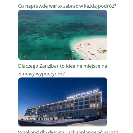
Co naprawdę warto zabrać w każdą podróż?
Dlaczego Zanzibar to idealne miejsce na
zimowy wypoczynek?
Weekend dla dwojga – jak zaplanować wyjazd,