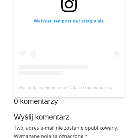
Wyświetl ten post na Instagramie
Post udostępniony przez Natalia Gorzelana | Zanzibar | Content Creator (@podroznaetacie)
0 komentarzy
Wyślij komentarz
Twój adres e-mail nie zostanie opublikowany.
Wymagane pola są oznaczone
*