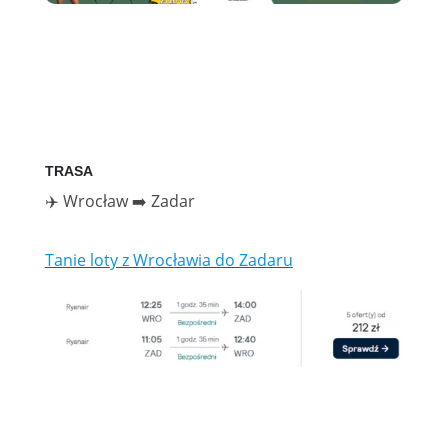
TRASA
✈️ Wrocław ➡️ Zadar
Tanie loty z Wrocławia do Zadaru