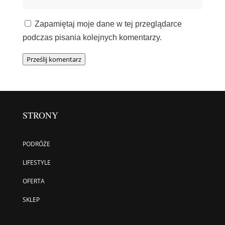
Zapamiętaj moje dane w tej przeglądarce
podczas pisania kolejnych komentarzy.
Prześlij komentarz
STRONY
PODRÓŻE
LIFESTYLE
OFERTA
SKLEP