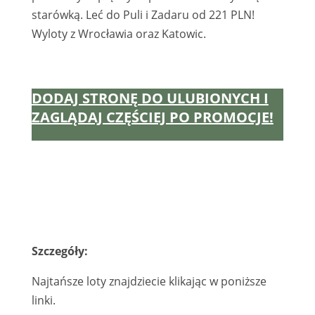
starówką. Leć do Puli i Zadaru od 221 PLN!
Wyloty z Wrocławia oraz Katowic.
DODAJ STRONĘ DO ULUBIONYCH I
ZAGLĄDAJ CZĘŚCIEJ PO PROMOCJE!
Szczegóły:
Najtańsze loty znajdziecie klikając w poniższe
linki.