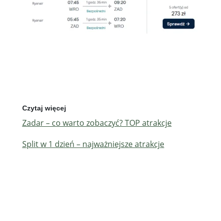
Czytaj więcej
Zadar – co warto zobaczyć? TOP atrakcje
Split w 1 dzień – najważniejsze atrakcje