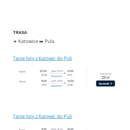
TRASA
✈️ Katowice ➡️ Pula
Tanie loty z Katowic do Puli
Tanie loty z Katowic do Puli