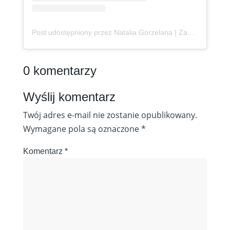
Post udostępniony przez Natalia Gorzelana | Zanzibar | Content Creator (@podroznaetacie)
0 komentarzy
Wyślij komentarz
Twój adres e-mail nie zostanie opublikowany.
Wymagane pola są oznaczone
*
Komentarz
*