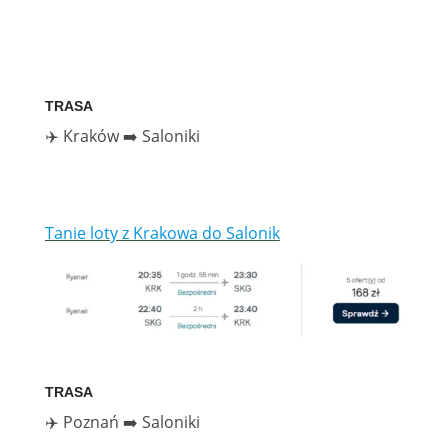
TRASA
✈️ Kraków ➡️ Saloniki
Tanie loty z Krakowa do Salonik
TRASA
✈️ Poznań ➡️ Saloniki