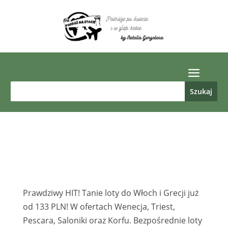
Prawdziwy HIT! Tanie loty do Włoch i Grecji już
od 133 PLN! W ofertach Wenecja, Triest,
Pescara, Saloniki oraz Korfu. Bezpośrednie loty