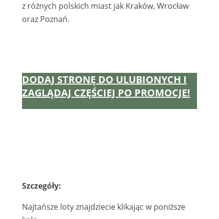
z różnych polskich miast jak Kraków, Wrocław
oraz Poznań.
DODAJ STRONĘ DO ULUBIONYCH I
ZAGLĄDAJ CZĘŚCIEJ PO PROMOCJE!
Szczegóły:
Najtańsze loty znajdziecie klikając w poniższe