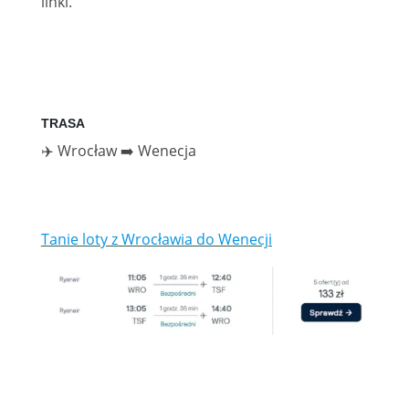
linki.
TRASA
✈️ Wrocław ➡️ Wenecja
Tanie loty z Wrocławia do Wenecji