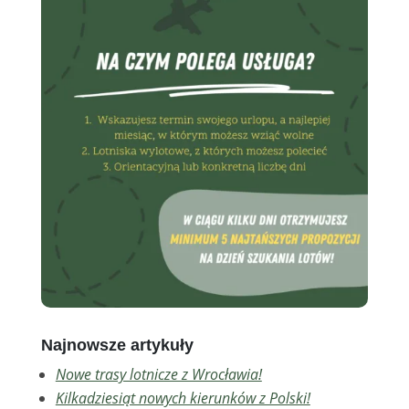
Najnowsze artykuły
Nowe trasy lotnicze z Wrocławia!
Kilkadziesiąt nowych kierunków z Polski!