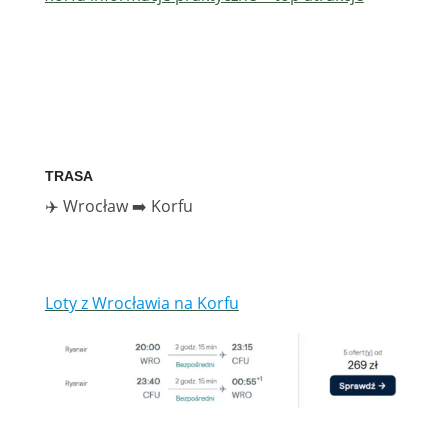
TRASA
✈️ Wrocław ➡️ Korfu
Loty z Wrocławia na Korfu