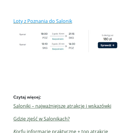
Loty z Poznania do Salonik
Czytaj więcej:
Saloniki – najważniejsze atrakcje i wskazówki
Gdzie zjeść w Salonikach?
K
orfu informacje praktyczne + top atrakcje