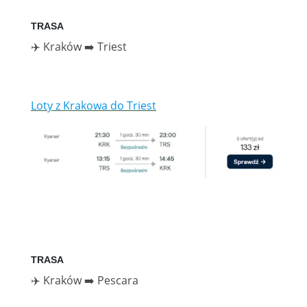
TRASA
✈️ Kraków ➡️ Triest
Loty z Krakowa do Triest
TRASA
✈️ Kraków ➡️ Pescara