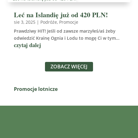
Leć na Islandię już od 420 PLN!
sie 3, 2025
|
Podróże
,
Promocje
Prawdziwy HIT! Jeśli od zawsze marzyłeś/aś żeby
odwiedzić Krainę Ognia i Lodu to mogę Ci w tym...
czytaj dalej
ZOBACZ WIĘCEJ
Promocje lotnicze