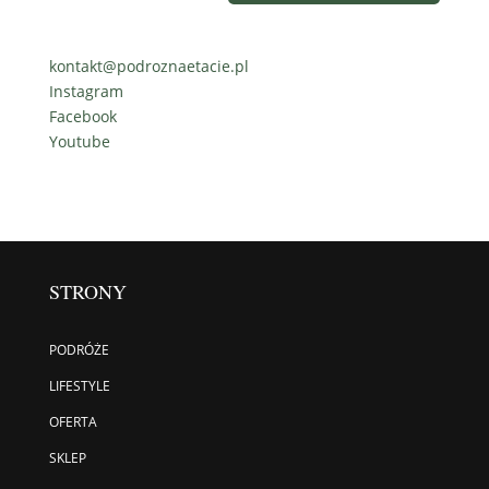
kontakt@podroznaetacie.pl
Instagram
Facebook
Youtube
STRONY
PODRÓŻE
LIFESTYLE
OFERTA
SKLEP