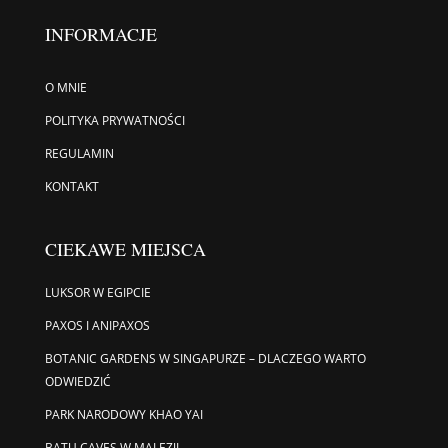
INFORMACJE
O MNIE
POLITYKA PRYWATNOŚCI
REGULAMIN
KONTAKT
CIEKAWE MIEJSCA
LUKSOR W EGIPCIE
PAXOS I ANIPAXOS
BOTANIC GARDENS W SINGAPURZE – DLACZEGO WARTO
ODWIEDZIĆ
PARK NARODOWY KHAO YAI
BATU CAVES W MALEZJI