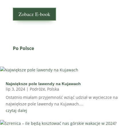
Zobacz E-book
Po Polsce
Największe pole lawendy na Kujawach
lip 3, 2024
|
Podróże
,
Polska
Ostatnio miałam przyjemność wziąć udział w wycieczce na
największe pole lawendy na Kujawach....
czytaj dalej