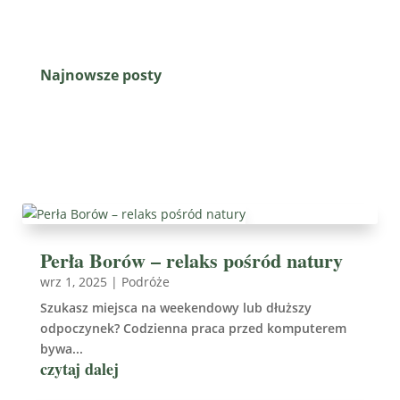
Najnowsze posty
Perła Borów – relaks pośród natury
wrz 1, 2025
|
Podróże
Szukasz miejsca na weekendowy lub dłuższy
odpoczynek? Codzienna praca przed komputerem
bywa...
czytaj dalej