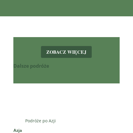
ZOBACZ WIĘCEJ
Dalsze podróże
Podróże po Azji
Azja
Europ