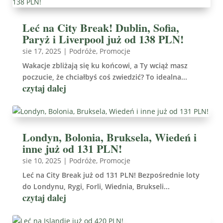
Leć na City Break! Dublin, Sofia,
Paryż i Liverpool już od 138 PLN!
sie 17, 2025
|
Podróże
,
Promocje
Wakacje zbliżają się ku końcowi, a Ty wciąż masz
poczucie, że chciałbyś coś zwiedzić? To idealna...
czytaj dalej
Londyn, Bolonia, Bruksela, Wiedeń i
inne już od 131 PLN!
sie 10, 2025
|
Podróże
,
Promocje
Leć na City Break już od 131 PLN! Bezpośrednie loty
do Londynu, Rygi, Forli, Wiednia, Brukseli...
czytaj dalej