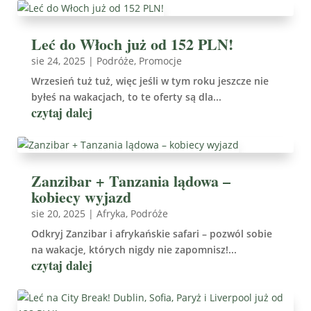
Leć do Włoch już od 152 PLN!
sie 24, 2025
|
Podróże
,
Promocje
Wrzesień tuż tuż, więc jeśli w tym roku jeszcze nie
byłeś na wakacjach, to te oferty są dla...
czytaj dalej
Zanzibar + Tanzania lądowa –
kobiecy wyjazd
sie 20, 2025
|
Afryka
,
Podróże
Odkryj Zanzibar i afrykańskie safari – pozwól sobie
na wakacje, których nigdy nie zapomnisz!...
czytaj dalej