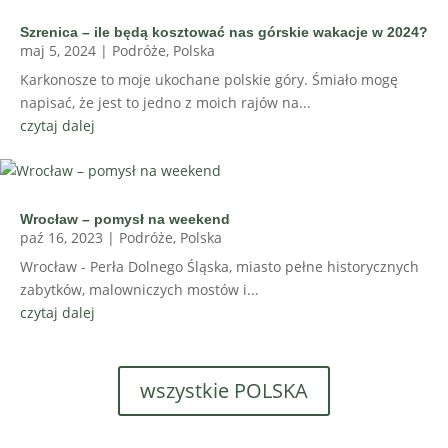
Szrenica – ile będą kosztować nas górskie wakacje w 2024?
maj 5, 2024
|
Podróże
,
Polska
Karkonosze to moje ukochane polskie góry. Śmiało mogę
napisać, że jest to jedno z moich rajów na...
czytaj dalej
Wrocław – pomysł na weekend
paź 16, 2023
|
Podróże
,
Polska
Wrocław - Perła Dolnego Śląska, miasto pełne historycznych
zabytków, malowniczych mostów i...
czytaj dalej
wszystkie POLSKA